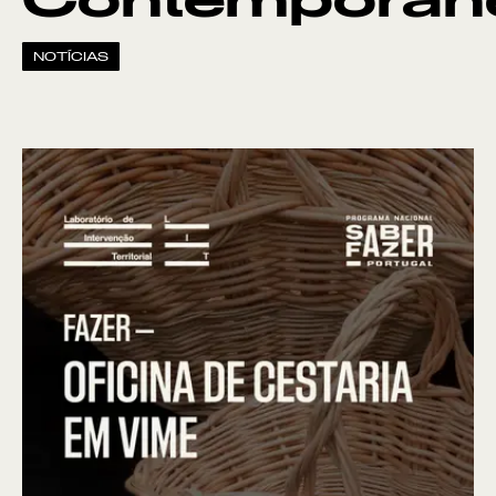
Contemporân
NOTÍCIAS