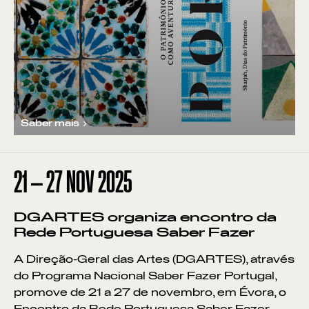
Saber mais
21
—
27
NOV
2025
DGARTES organiza encontro da
Rede Portuguesa Saber Fazer
A Direção-Geral das Artes (DGARTES), através
do Programa Nacional Saber Fazer Portugal,
promove de 21 a 27 de novembro, em Évora, o
Encontro da Rede Portuguesa Saber Fazer.