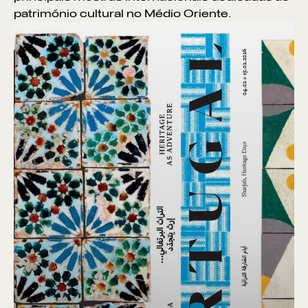
património cultural no Médio Oriente.
VER POR:
MUSEU
ARTESÃO
OFICINA
COMÉRCIO