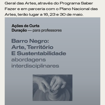
Geral das Artes, através do Programa Saber
Fazer e em parceria com o Plano Nacional das
Artes, terão lugar a 16, 23 e 30 de maio.