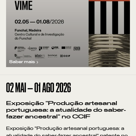
Saber mais
02
MAI
—
01
AGO
2026
Exposição "Produção artesanal
portuguesa: a atualidade do saber-
fazer ancestral" no CCIF
Exposição "Produção artesanal portuguesa: a
atualidade do saber-fazer ancestral" patente no