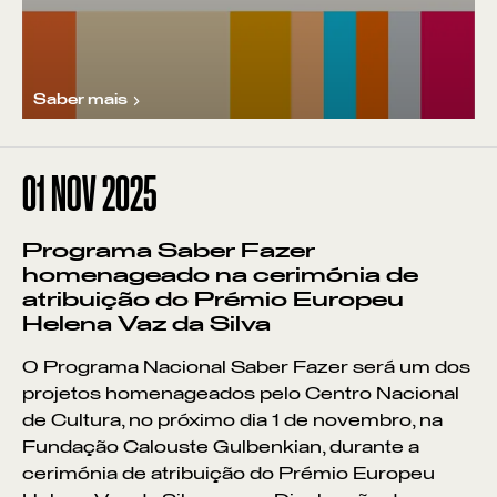
Saber mais
01
NOV 2025
Pontos de Interesse
Sem resultados
Programa Saber Fazer
homenageado na cerimónia de
atribuição do Prémio Europeu
Helena Vaz da Silva
O Programa Nacional Saber Fazer será um dos
projetos homenageados pelo Centro Nacional
de Cultura, no próximo dia 1 de novembro, na
Fundação Calouste Gulbenkian, durante a
cerimónia de atribuição do Prémio Europeu