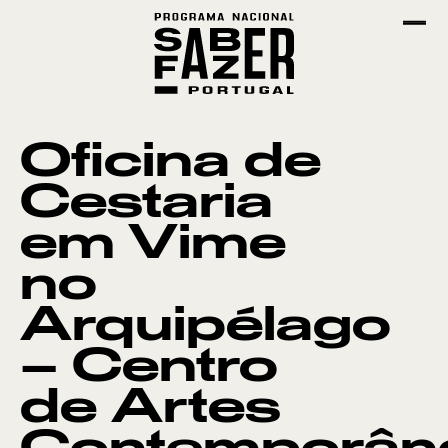
Oficina de
Cestaria
em Vime
no
Arquipélago
– Centro
de Artes