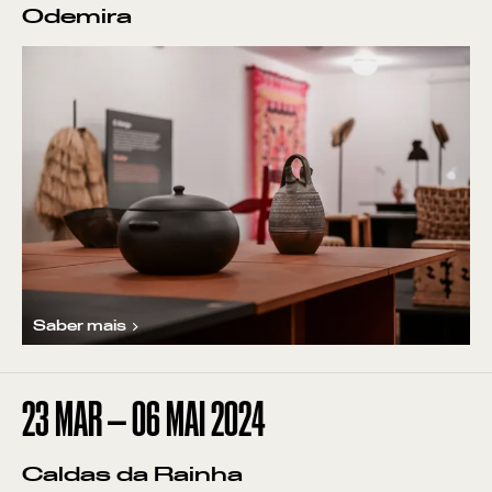
Odemira
Saber mais
23
MAR
—
06
MAI
2024
Caldas da Rainha