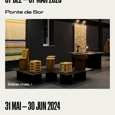
Ponte de Sor
Saber mais
31
MAI
—
30
JUN
2024