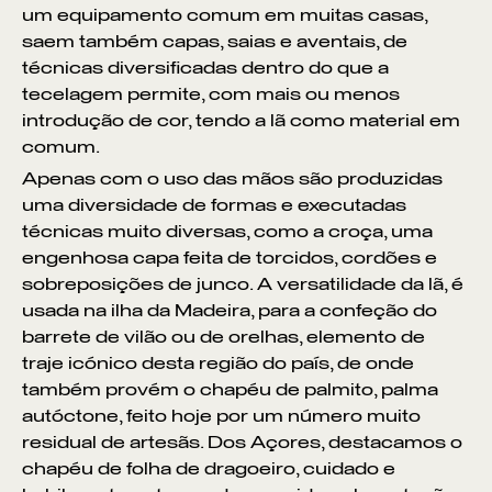
um equipamento comum em muitas casas,
saem também capas, saias e aventais, de
técnicas diversificadas dentro do que a
tecelagem permite, com mais ou menos
introdução de cor, tendo a lã como material em
comum.
Apenas com o uso das mãos são produzidas
uma diversidade de formas e executadas
técnicas muito diversas, como a croça, uma
engenhosa capa feita de torcidos, cordões e
sobreposições de junco. A versatilidade da lã, é
usada na ilha da Madeira, para a confeção do
barrete de vilão ou de orelhas, elemento de
traje icónico desta região do país, de onde
também provém o chapéu de palmito, palma
autóctone, feito hoje por um número muito
residual de artesãs. Dos Açores, destacamos o
chapéu de folha de dragoeiro, cuidado e