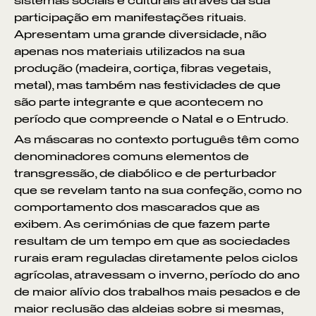
sistemas sociais e culturais através da sua
participação em manifestações rituais.
Apresentam uma grande diversidade, não
apenas nos materiais utilizados na sua
produção (madeira, cortiça, fibras vegetais,
metal), mas também nas festividades de que
são parte integrante e que acontecem no
período que compreende o Natal e o Entrudo.
As máscaras no contexto português têm como
denominadores comuns elementos de
transgressão, de diabólico e de perturbador
que se revelam tanto na sua confeção, como no
comportamento dos mascarados que as
exibem. As cerimónias de que fazem parte
resultam de um tempo em que as sociedades
rurais eram reguladas diretamente pelos ciclos
agrícolas, atravessam o inverno, período do ano
de maior alívio dos trabalhos mais pesados e de
maior reclusão das aldeias sobre si mesmas,