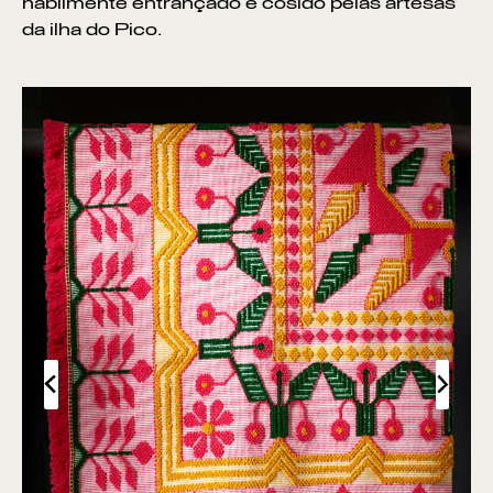
habilmente entrançado e cosido pelas artesãs
da ilha do Pico.