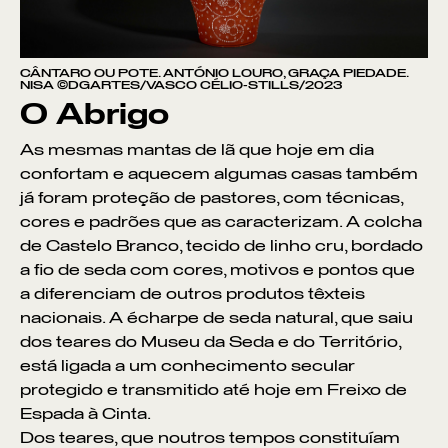
CÂNTARO OU POTE. ANTÓNIO LOURO, GRAÇA PIEDADE.
NISA ©DGARTES/VASCO CÉLIO-STILLS/2023
O Abrigo
As mesmas mantas de lã que hoje em dia
confortam e aquecem algumas casas também
já foram proteção de pastores, com técnicas,
cores e padrões que as caracterizam. A colcha
de Castelo Branco, tecido de linho cru, bordado
a fio de seda com cores, motivos e pontos que
a diferenciam de outros produtos têxteis
nacionais. A écharpe de seda natural, que saiu
dos teares do Museu da Seda e do Território,
está ligada a um conhecimento secular
protegido e transmitido até hoje em Freixo de
Espada à Cinta.
Dos teares, que noutros tempos constituíam