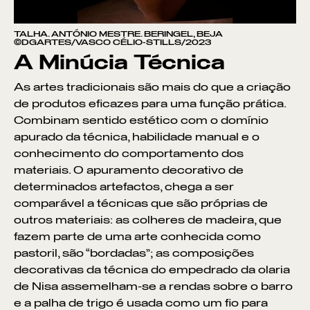
TALHA. ANTÓNIO MESTRE. BERINGEL, BEJA
©DGARTES/VASCO CÉLIO-STILLS/2023
A Minúcia Técnica
As artes tradicionais são mais do que a criação
de produtos eficazes para uma função prática.
Combinam sentido estético com o domínio
apurado da técnica, habilidade manual e o
conhecimento do comportamento dos
materiais. O apuramento decorativo de
determinados artefactos, chega a ser
comparável a técnicas que são próprias de
outros materiais: as colheres de madeira, que
fazem parte de uma arte conhecida como
pastoril, são “bordadas”; as composições
decorativas da técnica do empedrado da olaria
de Nisa assemelham-se a rendas sobre o barro
e a palha de trigo é usada como um fio para