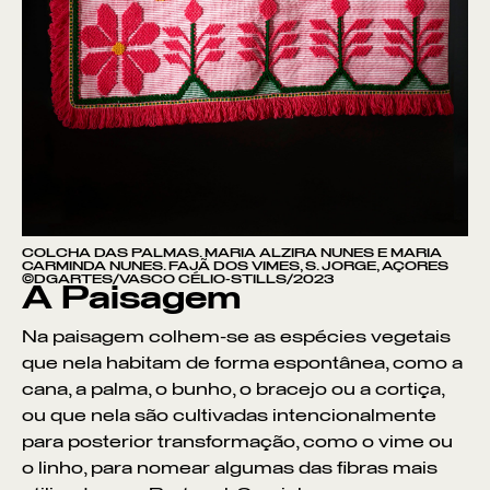
COLCHA DAS PALMAS. MARIA ALZIRA NUNES E MARIA
CARMINDA NUNES. FAJÃ DOS VIMES, S. JORGE, AÇORES
©DGARTES/VASCO CÉLIO-STILLS/2023
A Paisagem
Na paisagem colhem-se as espécies vegetais
que nela habitam de forma espontânea, como a
cana, a palma, o bunho, o bracejo ou a cortiça,
ou que nela são cultivadas intencionalmente
para posterior transformação, como o vime ou
o linho, para nomear algumas das fibras mais