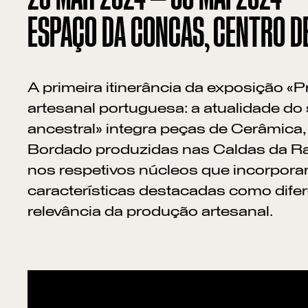
ESPAÇO DA CONCAS, CENTRO D
A primeira itinerância da exposição «
artesanal portuguesa: a atualidade do 
ancestral» integra peças de Cerâmica, 
Bordado produzidas nas Caldas da Ra
nos respetivos núcleos que incorpor
características destacadas como dife
relevância da produção artesanal.