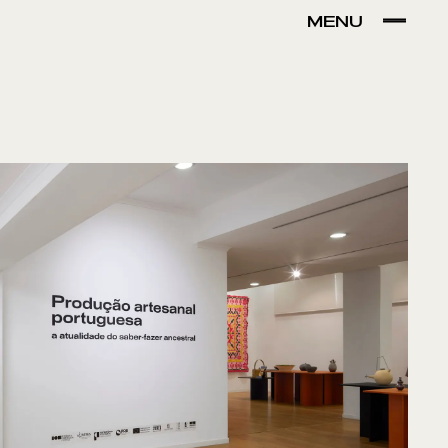
MENU
VER POR:
MUSEU
ARTESÃO
OFICINA
COMÉRCIO
ntos de Interesse
Sem resultados