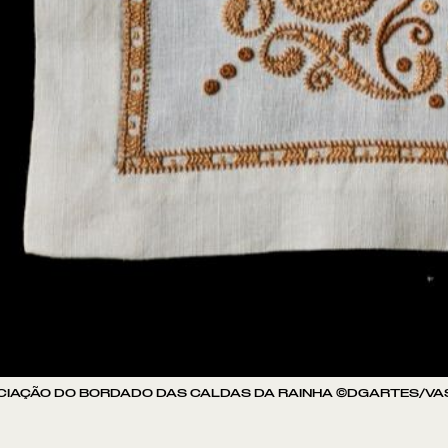
OCIAÇÃO DO BORDADO DAS CALDAS DA RAINHA ©DGARTES/VAS