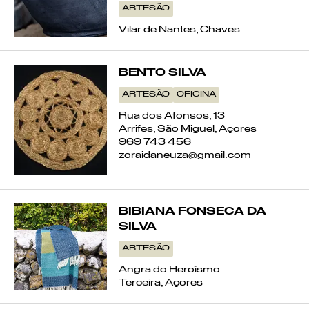
ARTESÃO
Vilar de Nantes, Chaves
BENTO SILVA
ARTESÃO
OFICINA
Rua dos Afonsos, 13
Arrifes, São Miguel, Açores
969 743 456
zoraidaneuza@gmail.com
BIBIANA FONSECA DA
SILVA
ARTESÃO
Angra do Heroísmo
Terceira, Açores