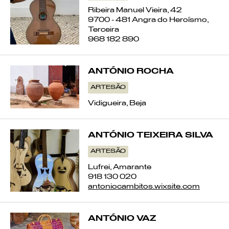
Ribeira Manuel Vieira, 42
9700 - 481 Angra do Heroísmo,
Terceira
968 182 890
ANTÓNIO ROCHA
ARTESÃO
Vidigueira, Beja
ANTÓNIO TEIXEIRA SILVA
ARTESÃO
Lufrei, Amarante
918 130 020
antoniocambitos.wixsite.com
ANTÓNIO VAZ