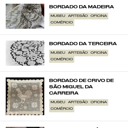
BORDADO DA MADEIRA
MUSEU
ARTESÃO
OFICINA
COMÉRCIO
BORDADO DA TERCEIRA
MUSEU
ARTESÃO
OFICINA
COMÉRCIO
BORDADO DE CRIVO DE
SÃO MIGUEL DA
CARREIRA
MUSEU
ARTESÃO
OFICINA
COMÉRCIO