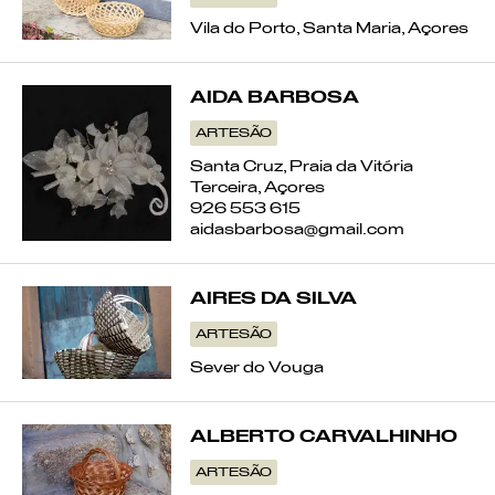
Vila do Porto, Santa Maria, Açores
AIDA BARBOSA
ARTESÃO
Santa Cruz, Praia da Vitória
Terceira, Açores
926 553 615
aidasbarbosa@gmail.com
AIRES DA SILVA
ARTESÃO
Sever do Vouga
ALBERTO CARVALHINHO
ARTESÃO