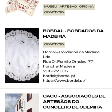
MUSEU
ARTESÃO
OFICINA
COMÉRCIO
BORDAL - BORDADOS DA
MADEIRA
COMÉRCIO
Bordal – Bordados da Madeira,
Lda.
Rua Dr. Fernão Ornelas, 77
Funchal, Madeira
291 222 965
bordal@bordal.pt
https://www.bordal.pt/
CACO - ASSOCIAÇÕES DE
ARTESÃOS DO
CONCELHO DE ODEMIRA