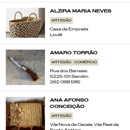
ALZIRA MARIA NEVES
ARTESÃO
Casa da Empreita
Loulé
AMARO TORRÃO
ARTESÃO
COMÉRCIO
Rua dos Barreais
5225-131 Sendim
262 098 585
ANA AFONSO
CONCEIÇÃO
ARTESÃO
Vila Nova de Cacela, Vila Real de