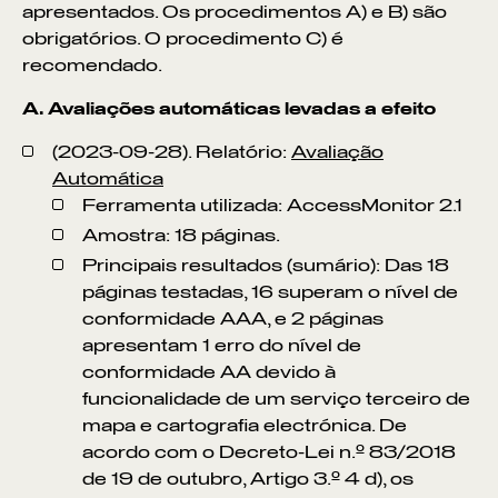
apresentados. Os procedimentos A) e B) são
obrigatórios. O procedimento C) é
recomendado.
A. Avaliações automáticas levadas a efeito
(2023-09-28). Relatório:
Avaliação
Automática
Ferramenta utilizada: AccessMonitor 2.1
Amostra: 18 páginas.
Principais resultados (sumário): Das 18
páginas testadas, 16 superam o nível de
conformidade AAA, e 2 páginas
apresentam 1 erro do nível de
conformidade AA devido à
funcionalidade de um serviço terceiro de
mapa e cartografia electrónica. De
acordo com o Decreto-Lei n.º 83/2018
de 19 de outubro, Artigo 3.º 4 d), os