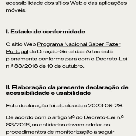
acessibilidade dos sítios Web e das aplicações
móveis.
I. Estado de conformidade
O sítio Web
Programa Nacional Saber Fazer
Portugal
d
a
Direção-Geral das Artes
está
plenamente conforme
para com o Decreto-Lei
n.º 83/2018 de 19 de outubro.
II. Elaboração da presente declaração de
acessibilidade e usabilidade
Esta declaração foi atualizada a
2023-09-29
.
De acordo com o artigo 9º do Decreto-Lei n.º
83/2018, as entidades devem adotar os
procedimentos de monitorização a seguir