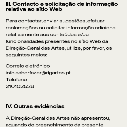
III. Contacto e solicitação de informação
relativa
ao sítio Web
Para contactar, enviar sugestões, efetuar
reclamações ou solicitar informação adicional
relativamente aos conteúdos e/ou
funcionalidades presentes n
o sítio Web
d
a
Direção-Geral das Artes
, utilize, por favor, os
seguintes meios:
Correio eletrónico
info.saberfazer@dgartes.pt
Telefone
210102528
IV. Outras evidências
A
Direção-Geral das Artes
não apresentou,
aquando do preenchimento da presente