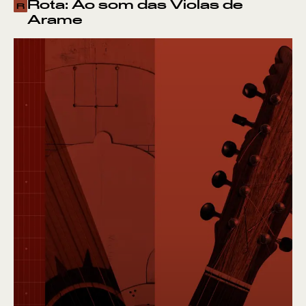
Rota: Ao som das Violas de
R
Arame