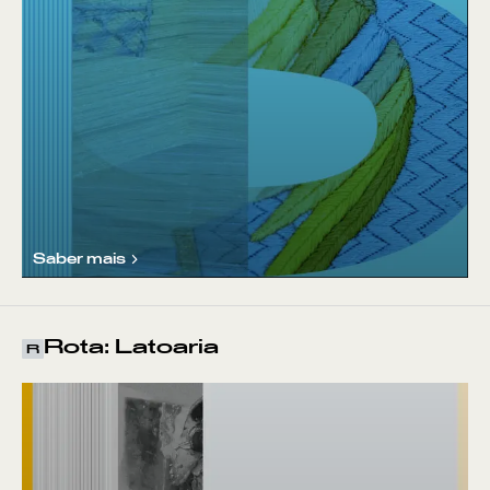
Saber mais
Rota: Latoaria
R