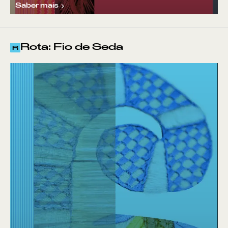
Saber mais
Rota: Fio de Seda
R