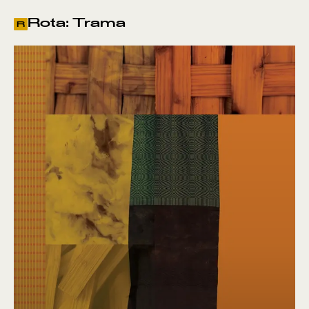
Rota: Trama
R