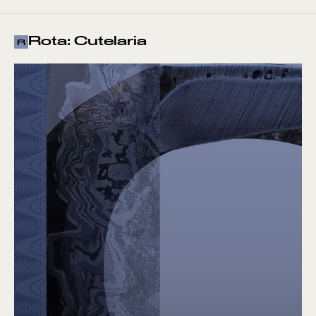
Rota: Cutelaria
R