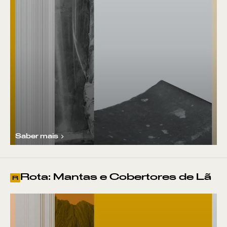
Saber mais
Rota: Mantas e Cobertores de Lã
R