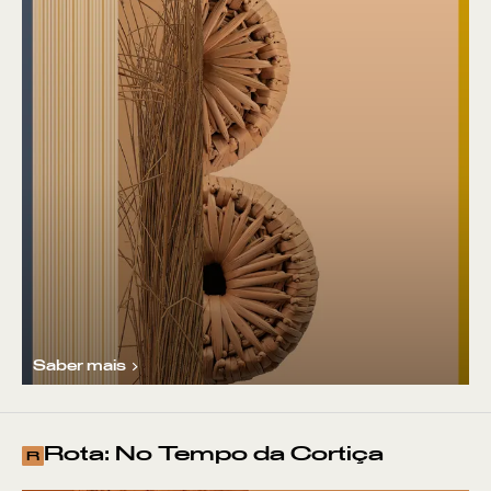
Saber mais
Rota: No Tempo da Cortiça
R