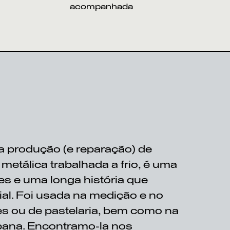
acompanhada
na produção (e reparação) de
metálica trabalhada a frio, é uma
es e uma longa história que
ial. Foi usada na medição e no
s ou de pastelaria, bem como na
bana. Encontramo-la nos