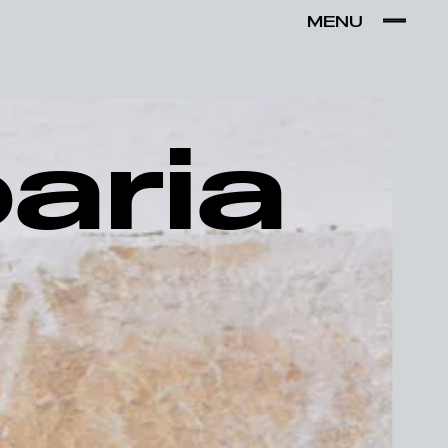
MENU
VER POR:
MUSEU
ARTESÃO
OFICINA
COMÉRCIO
aria