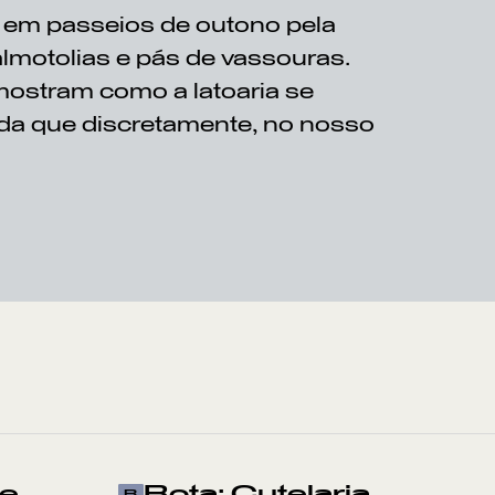
 em passeios de outono pela
almotolias e pás de vassouras.
 mostram como a latoaria se
nda que discretamente, no nosso