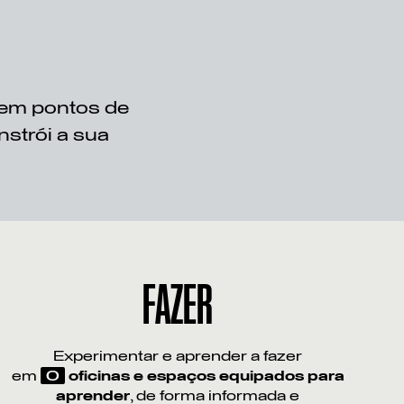
sem pontos de
nstrói a sua
FAZER
Experimentar e aprender a fazer
em
O
oficinas e espaços equipados para
aprender
, de forma informada e