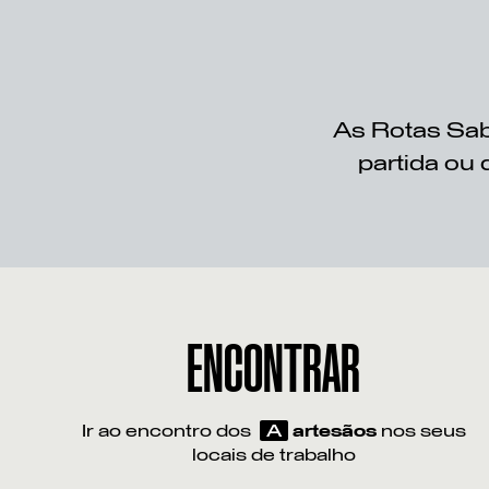
As Rotas Sab
partida ou 
ENCONTRAR
Ir ao encontro dos
A
artesãos
nos seus
locais de trabalho