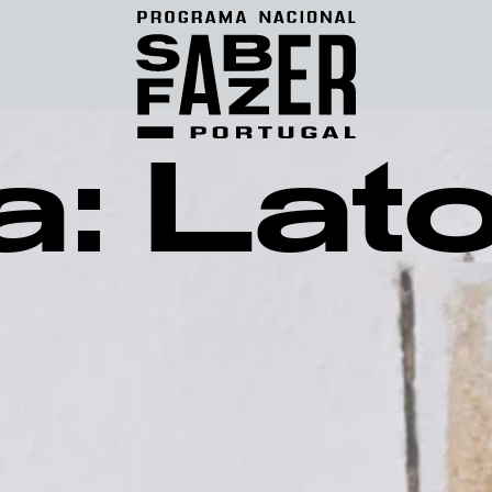
a: Lato