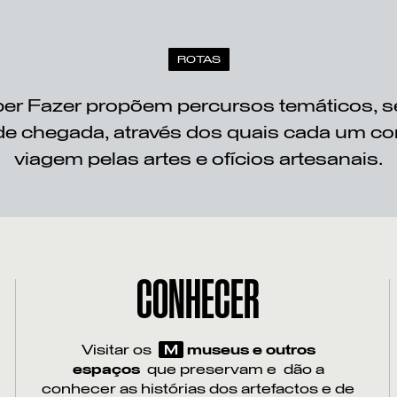
ROTAS
er Fazer propõem percursos temáticos, 
de chegada, através dos quais cada um co
viagem pelas artes e ofícios artesanais.
CONHECER
Visitar os
M
museus e outros
espaços
que preservam e dão a
conhecer as histórias dos artefactos e de