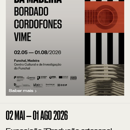
Saber mais
02
MAI
—
01
AGO
2026