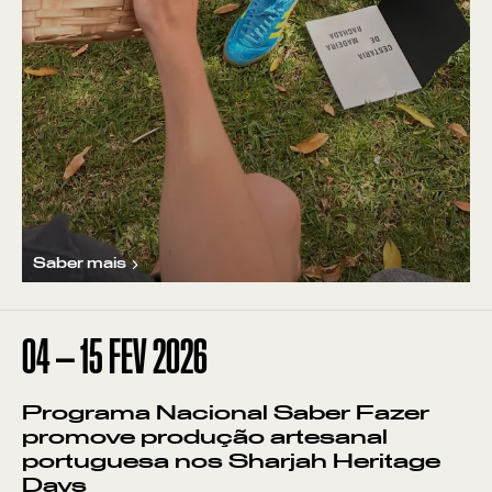
Saber mais
04
—
15
FEV
2026
Programa Nacional Saber Fazer
promove produção artesanal
portuguesa nos Sharjah Heritage
Days