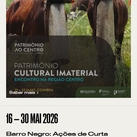
Saber mais
16
—
30
MAI
2026
Barro Negro: Ações de Curta