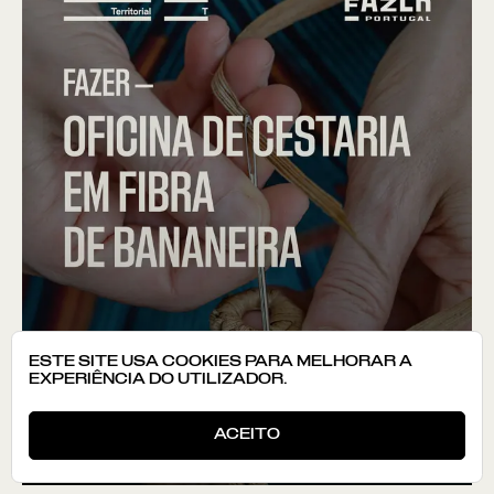
ESTE SITE USA COOKIES PARA MELHORAR A
EXPERIÊNCIA DO UTILIZADOR.
ACEITO
Saber mais