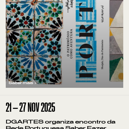
Saber mais
21
—
27
NOV
2025
DGARTES organiza encontro da
Rede Portuguesa Saber Fazer