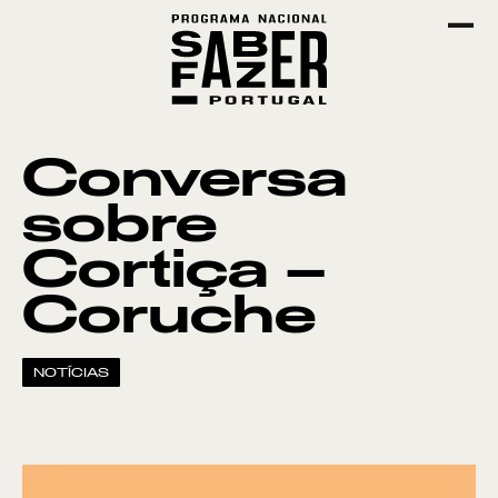
Conversa
sobre
Cortiça –
Coruche
NOTÍCIAS