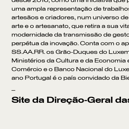
desde 2016, como uma iniciativa que 
uma ampla representação de trabalho
artesãos e criadores, num universo de
arte e o artesanato, que retira a sua vit
modernidade da transmissão de gesto
perpétua da inovação. Conta com o ap
SS.AA.RR. os Grão-Duques do Luxem
Ministérios da Cultura e da Economia
Comércio e o Banco Nacional do Lux
ano Portugal é o país convidado da Bi
_
Site da Direção-Geral da