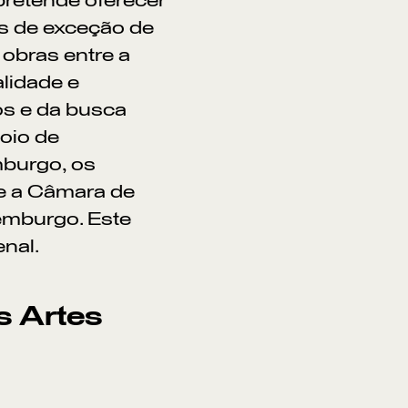
pretende oferecer
s de exceção de
 obras entre a
alidade e
s e da busca
oio de
burgo, os
 e a Câmara de
emburgo. Este
enal.
s Artes