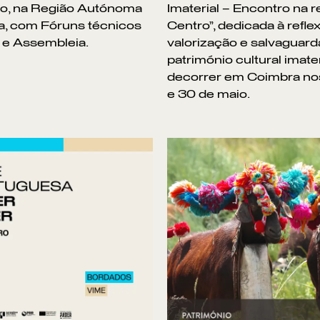
ho, na Região Autónoma
Imaterial – Encontro na r
a, com Fóruns técnicos
Centro”, dedicada à refle
 e Assembleia.
valorização e salvaguard
património cultural imater
decorrer em Coimbra no
e 30 de maio.