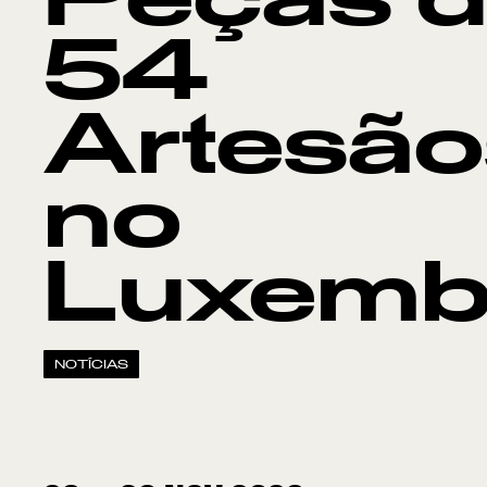
Peças 
54
Artesão
no
Luxemb
NOTÍCIAS