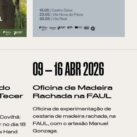
09
—
16
ABR
2026
 do
Oficina de Madeira
 Tecer
Rachada na FAUL
Oficina de experimentação de
cestaria de madeira rachada, na
Covilhã:
FAUL, com o artesão Manuel
 no dia 18
Gonzaga.
ew Hand