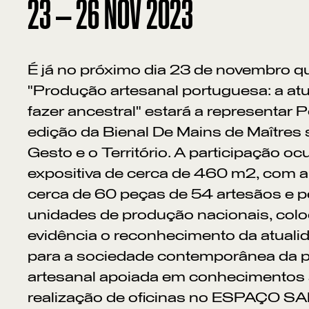
23
—
26
NOV
2023
É já no próximo dia 23 de novembro q
"Produção artesanal portuguesa: a at
fazer ancestral" estará a representar 
edição da Bienal De Mains de Maîtres
Gesto e o Território. A participação o
expositiva de cerca de 460 m2, com 
cerca de 60 peças de 54 artesãos e 
unidades de produção nacionais, co
evidência o reconhecimento da atualid
para a sociedade contemporânea da 
artesanal apoiada em conhecimentos 
realização de oficinas no ESPAÇO 