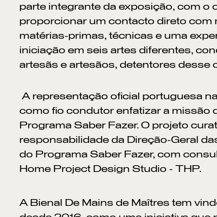
parte integrante da exposição, com o o
proporcionar um contacto direto com m
matérias-primas, técnicas e uma exper
iniciação em seis artes diferentes, co
artesãs e artesãos, detentores desse
A representação oficial portuguesa na
como fio condutor enfatizar a missão 
Programa Saber Fazer. O projeto curato
responsabilidade da Direção-Geral das
do Programa Saber Fazer, com consul
Home Project Design Studio - THP.
A Bienal De Mains de Maîtres tem vindo