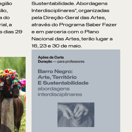
egião
Sustentabilidade. Abordagens
xão,
Interdisciplinares", organizadas
a do
pela Direção-Geral das Artes,
ial, a
através do Programa Saber Fazer
s dias 29
e em parceria com o Plano
Nacional das Artes, terão lugar a
16, 23 e 30 de maio.