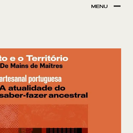
MENU
VER POR:
MUSEU
ARTESÃO
OFICINA
COMÉRCIO