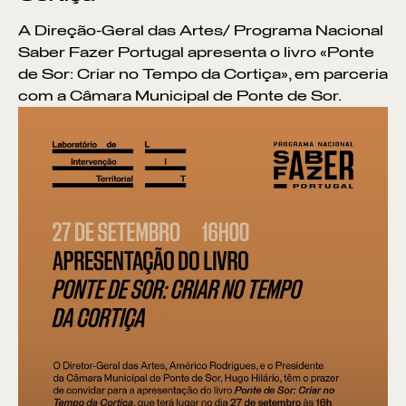
A Direção-Geral das Artes/ Programa Nacional
Saber Fazer Portugal apresenta o livro «Ponte
de Sor: Criar no Tempo da Cortiça», em parceria
com a Câmara Municipal de Ponte de Sor.