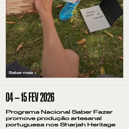
Saber mais
04
—
15
FEV
2026
Programa Nacional Saber Fazer
promove produção artesanal
portuguesa nos Sharjah Heritage