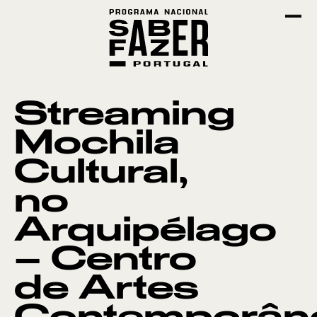
Streaming
Mochila
Cultural,
no
Arquipélago
– Centro
de Artes