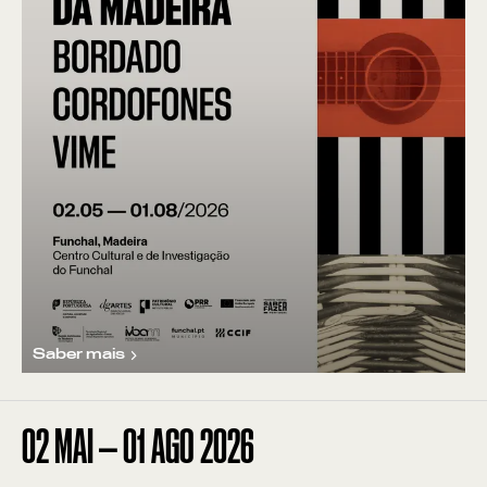
Saber mais
02
MAI
—
01
AGO
2026