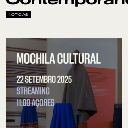
Contemporân
NOTÍCIAS