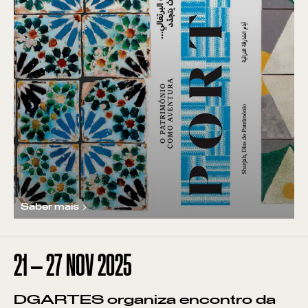
Saber mais
21
—
27
NOV
2025
DGARTES organiza encontro da