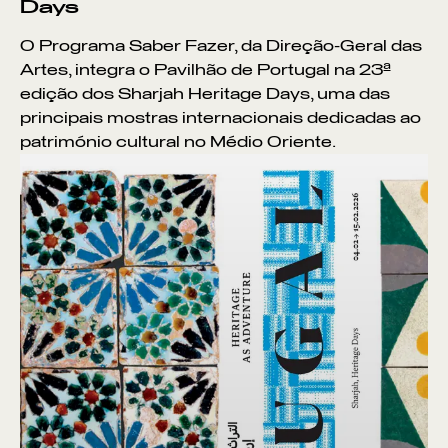
Days
O Programa Saber Fazer, da Direção-Geral das
Artes, integra o Pavilhão de Portugal na 23ª
edição dos Sharjah Heritage Days, uma das
principais mostras internacionais dedicadas ao
património cultural no Médio Oriente.
VER POR:
MUSEU
ARTESÃO
OFICINA
COMÉRCIO