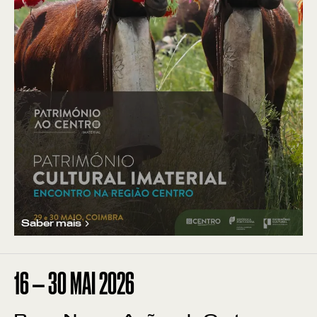
Saber mais
16
—
30
MAI
2026