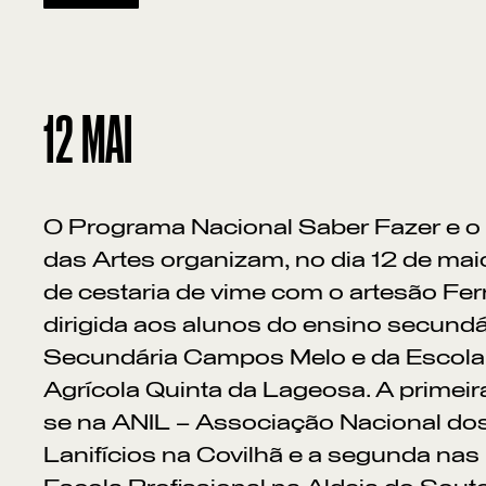
12
MAI
O Programa Nacional Saber Fazer e o
das Artes organizam, no dia 12 de maio
de cestaria de vime com o artesão Fe
dirigida aos alunos do ensino secundá
Secundária Campos Melo e da Escola 
Agrícola Quinta da Lageosa. A primeira 
se na ANIL – Associação Nacional dos 
Lanifícios na Covilhã e a segunda nas