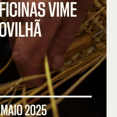
ntos de Interesse
Sem resultados