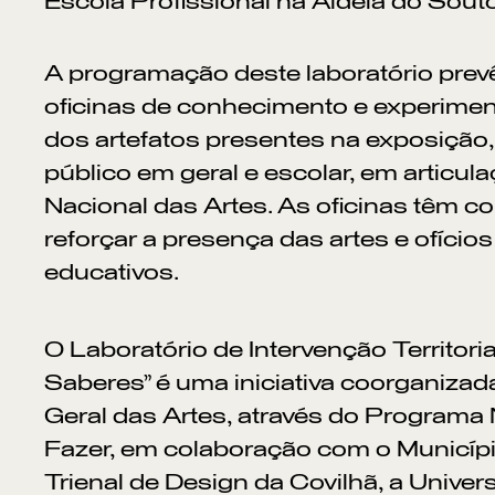
Escola Profissional na Aldeia do Souto
A programação deste laboratório prevê
oficinas de conhecimento e experime
dos artefatos presentes na exposição, 
público em geral e escolar, em articu
Nacional das Artes. As oficinas têm c
reforçar a presença das artes e ofício
educativos.
O Laboratório de Intervenção Territoria
Saberes” é uma iniciativa coorganizad
Geral das Artes, através do Programa
Fazer, em colaboração com o Municípi
Trienal de Design da Covilhã, a Univer