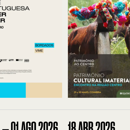
I
—
01
AGO
2026
18
ABR 2026