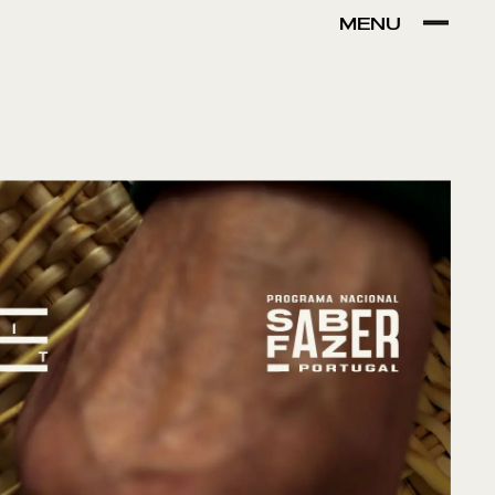
MENU
VER POR:
MUSEU
ARTESÃO
OFICINA
COMÉRCIO