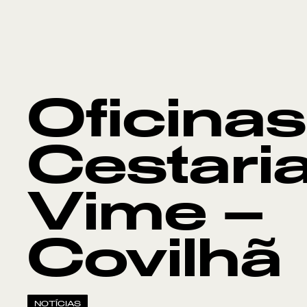
Oficinas
Cestari
Vime –
Covilhã
NOTÍCIAS