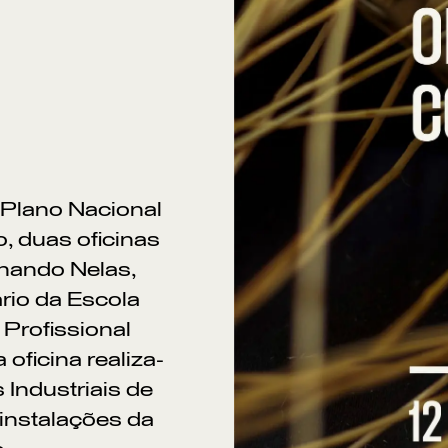
 Plano Nacional
, duas oficinas
rnando Nelas,
rio da Escola
Po
Profissional
oficina realiza-
Industriais de
 instalações da