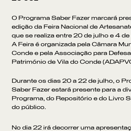
O Programa Saber Fazer marcará pre
edição da Feira Nacional de Artesanat
que se realiza entre 20 de julho e 4 d
A Feira é organizada pela Câmara Muni
Conde e pela Associação para Defesa
Património de Vila do Conde (ADAPVC
Durante os dias 20 a 22 de julho, o P
Saber Fazer estará presente para a di
Programa, do Repositório e do Livro S
do público.
No dia 22 irá decorrer uma apresent