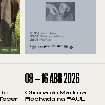
09
—
16
ABR
2026
 do
Oficina de Madeira
 Tecer
Rachada na FAUL