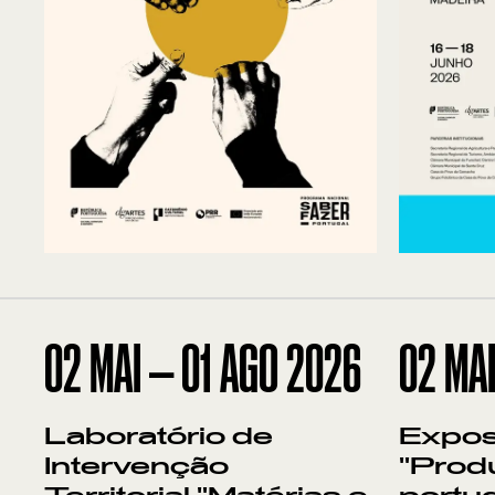
02
MAI
—
01
AGO
2026
02
MA
Laboratório de
Expos
Intervenção
"Prod