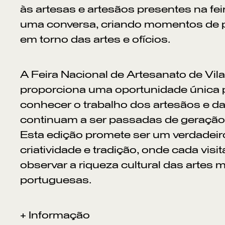
às artesas e artesãos presentes na fei
uma conversa, criando momentos de pa
em torno das artes e ofícios.
A Feira Nacional de Artesanato de Vil
proporciona uma oportunidade única p
conhecer o trabalho dos artesãos e d
continuam a ser passadas de geração
Esta edição promete ser um verdadeir
criatividade e tradição, onde cada visi
observar a riqueza cultural das artes 
portuguesas.
+ Informação