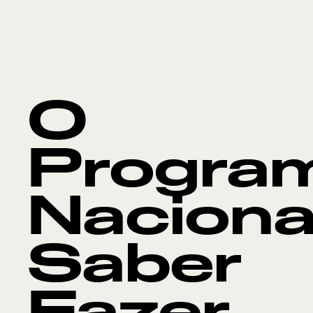
O
Progra
Naciona
Saber