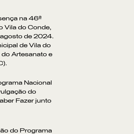
sença na 46ª
o Vila do Conde,
e agosto de 2024.
cipal de Vila do
 do Artesanato e
).
rograma Nacional
vulgação do
aber Fazer junto
ação do Programa