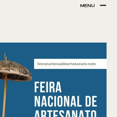
MENU
VER POR:
MUSEU
ARTESÃO
OFICINA
COMÉRCIO