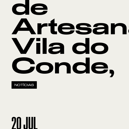
de
Artesan
Vila do
Conde,
NOTÍCIAS
20
JUL