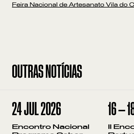
Feira Nacional de Artesanato Vila do
OUTRAS NOTÍCIAS
24
JUL 2026
16
—
1
Encontro Nacional
II Enc