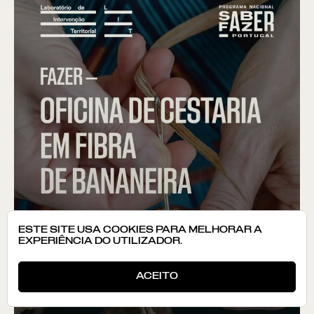
ESTE SITE USA COOKIES PARA MELHORAR A
EXPERIÊNCIA DO UTILIZADOR.
ACEITO