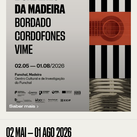
Saber mais
02
MAI
—
01
AGO
2026