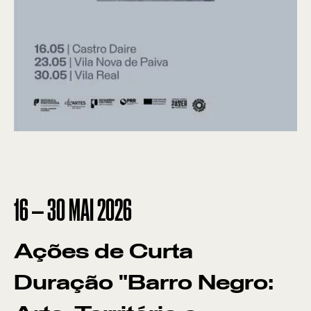
16
—
30
MAI
2026
Ações de Curta
Duração "Barro Negro: