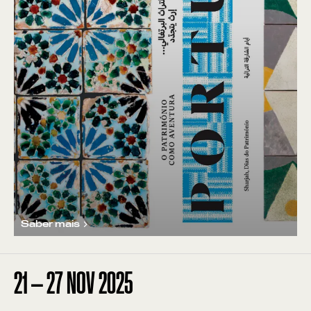
Saber mais
21
—
27
NOV
2025