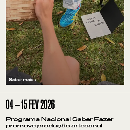
Saber mais
04
—
15
FEV
2026
Programa Nacional Saber Fazer
promove produção artesanal