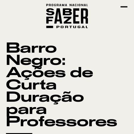
Barro
Negro:
Ações de
Curta
Duração
para
Professores