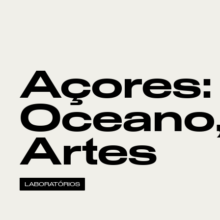
Açores:
Oceano,
Artes
LABORATÓRIOS