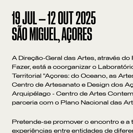
19
JUL
—
12
OUT
2025
SÃO MIGUEL, AÇORES
A Direção-Geral das Artes, através d
Fazer, está a coorganizar o Laboratóri
Territorial "Açores: do Oceano, as Ar
Centro de Artesanato e Design dos Aç
Arquipélago - Centro de Artes Conte
parceria com o Plano Nacional das Art
Pretende-se promover o encontro e a 
experiências entre entidades de difere