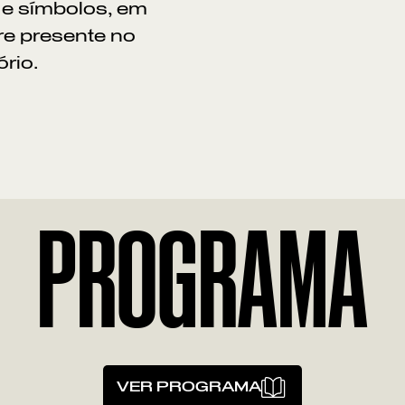
 e símbolos, em
e presente no
ório.
PROGRAMA
VER PROGRAMA