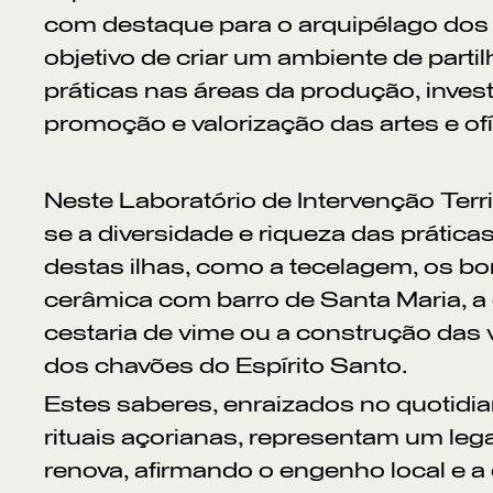
com destaque para o arquipélago dos
objetivo de criar um ambiente de parti
práticas nas áreas da produção, inves
promoção e valorização das artes e ofí
Neste Laboratório de Intervenção Territ
se a diversidade e riqueza das prática
destas ilhas, como a tecelagem, os bo
cerâmica com barro de Santa Maria, a 
cestaria de vime ou a construção das v
dos chavões do Espírito Santo.
Estes saberes, enraizados no quotidia
rituais açorianas, representam um leg
renova, afirmando o engenho local e a