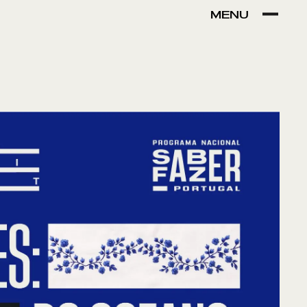
MENU
VER POR:
MUSEU
ARTESÃO
OFICINA
COMÉRCIO