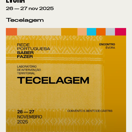
26
—
27
nov
2025
Tecelagem