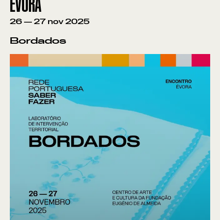
ÉVORA
26
—
27
nov
2025
Bordados