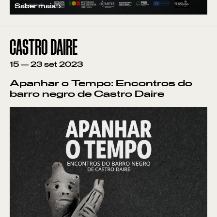
Saber mais
CASTRO DAIRE
15
—
23
set
2023
Apanhar o Tempo: Encontros do
barro negro de Castro Daire