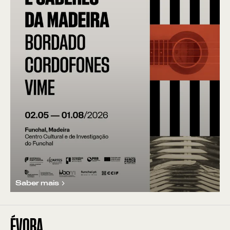
Saber mais
ÉVORA