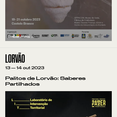
Saber mais
LORVÃO
13
—
14
out
2023
Palitos de Lorvão: Saberes
Partilhados