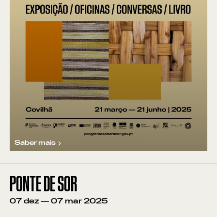
Saber mais
PONTE DE SOR
07
dez
—
07
mar
2025