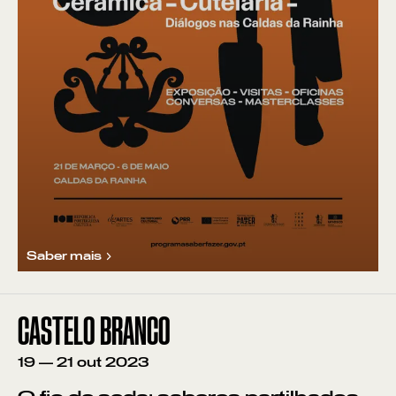
Saber mais
CASTELO BRANCO
19
—
21
out
2023