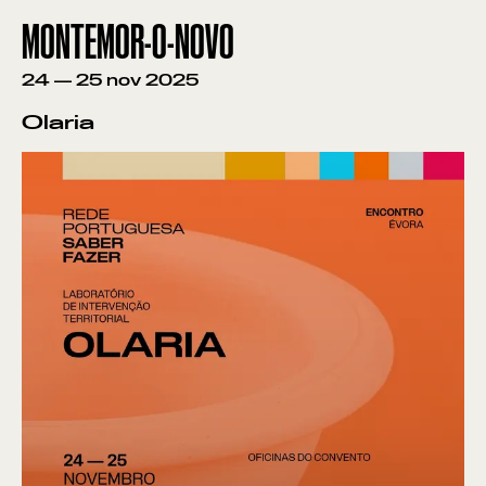
MONTEMOR-O-NOVO
24
—
25
nov
2025
Olaria