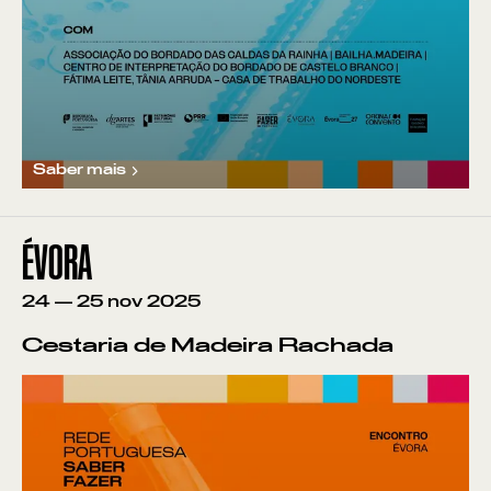
Saber mais
ÉVORA
24
—
25
nov
2025
Cestaria de Madeira Rachada