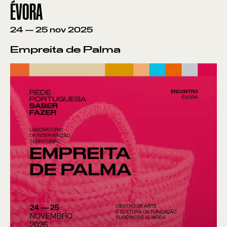
ÉVORA
24
—
25
nov
2025
Empreita de Palma