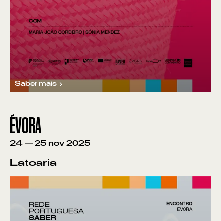
Saber mais
ÉVORA
24
—
25
nov
2025
Latoaria