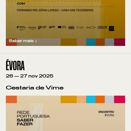
Saber mais
ÉVORA
26
—
27
nov
2025
Cestaria de Vime