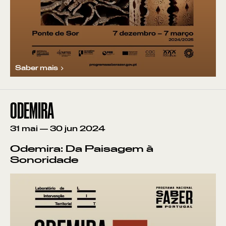
Saber mais
ODEMIRA
31
mai
—
30
jun
2024
Odemira: Da Paisagem à
Sonoridade