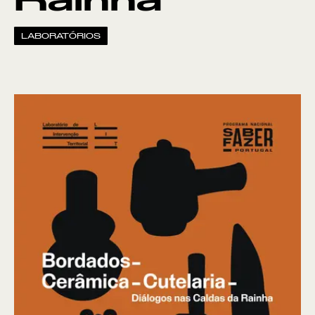
Rainha
LABORATÓRIOS