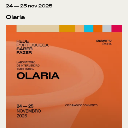
24
—
25
nov
2025
Olaria