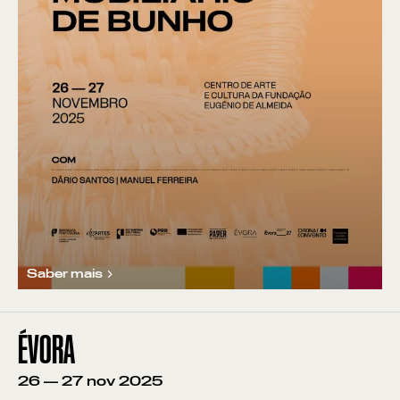
Saber mais
ÉVORA
26
—
27
nov
2025