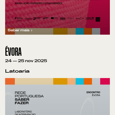
Saber mais
ÉVORA
24
—
25
nov
2025
Latoaria