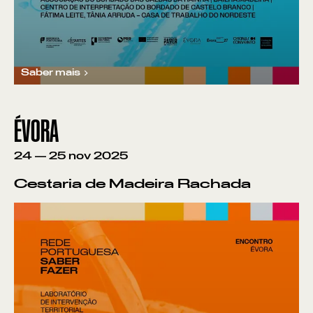
Saber mais
ÉVORA
24
—
25
nov
2025
Cestaria de Madeira Rachada