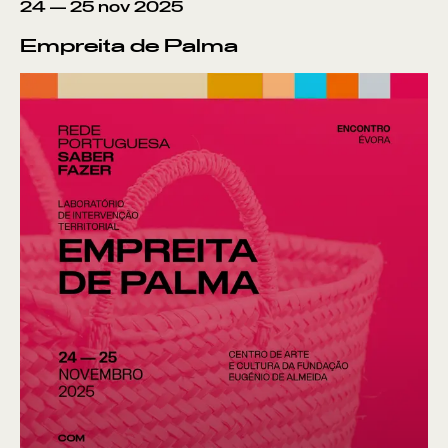
24
—
25
nov
2025
Empreita de Palma