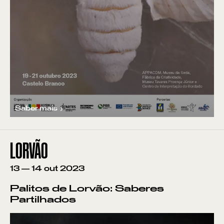
Saber mais
LORVÃO
13
—
14
out
2023
Palitos de Lorvão: Saberes
Partilhados