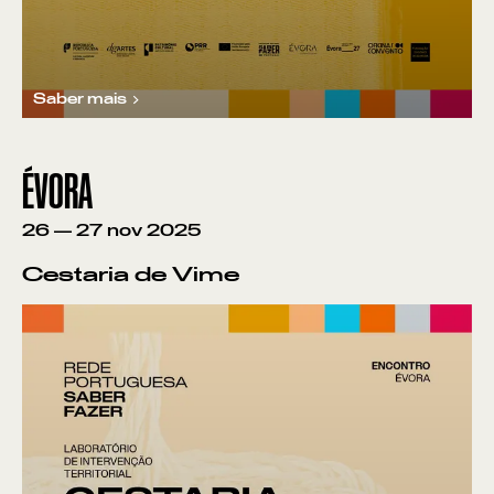
Saber mais
ÉVORA
26
—
27
nov
2025
Cestaria de Vime