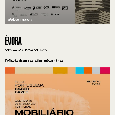
Saber mais
ÉVORA
26
—
27
nov
2025
Mobiliário de Bunho