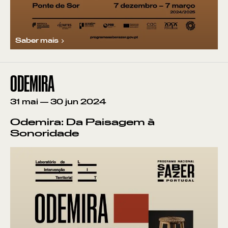
Saber mais
ODEMIRA
31
mai
—
30
jun
2024
Odemira: Da Paisagem à
Sonoridade