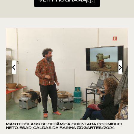
MASTERCLASS DE CERÂMICA ORIENTADA POR MIGUEL
NETO. ESAD, CALDAS DA RAINHA ©DGARTES/2024