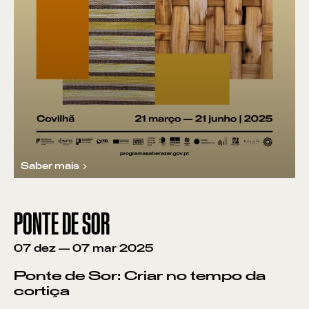
Saber mais
PONTE DE SOR
07
dez
—
07
mar
2025
Ponte de Sor: Criar no tempo da
cortiça