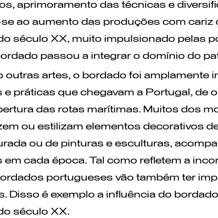
os, aprimoramento das técnicas e diversifi
-se ao aumento das produções com cariz c
o século XX, muito impulsionado pelas pol
bordado passou a integrar o domínio do pat
 outras artes, o bordado foi amplamente 
s e práticas que chegavam a Portugal, de
ertura das rotas marítimas. Muitos dos mo
em ou estilizam elementos decorativos de
urada ou de pinturas e esculturas, acomp
s em cada época. Tal como refletem a inco
bordados portugueses vão também ter imp
ios. Disso é exemplo a influência do bordado
do século XX.