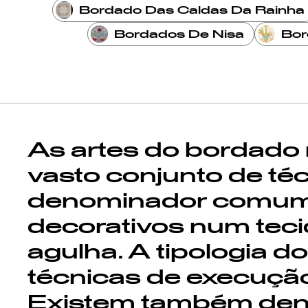
Bordado Das Caldas Da Rainha
Bordados De Nisa
Bor
As artes do bordado
vasto conjunto de té
denominador comum 
decorativos num tecid
agulha. A tipologia 
técnicas de execução 
Existem também den