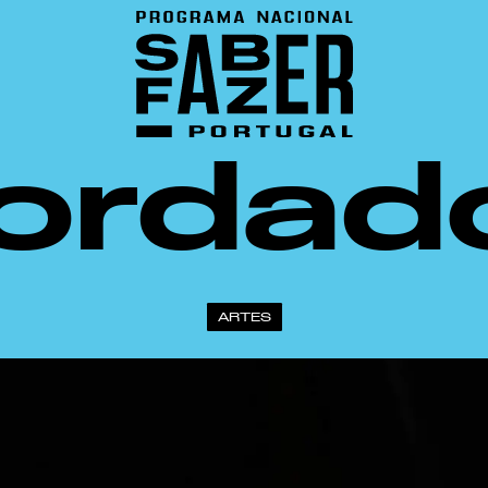
ordad
ARTES