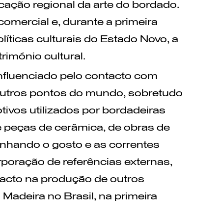
cação regional da arte do bordado.
omercial e, durante a primeira
íticas culturais do Estado Novo, a
rimónio cultural.
influenciado pelo contacto com
 outros pontos do mundo, sobretudo
tivos utilizados por bordadeiras
 peças de cerâmica, de obras de
anhando o gosto e as correntes
rporação de referências externas,
acto na produção de outros
 Madeira no Brasil, na primeira