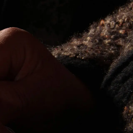
ntos de Interesse
Sem resultados