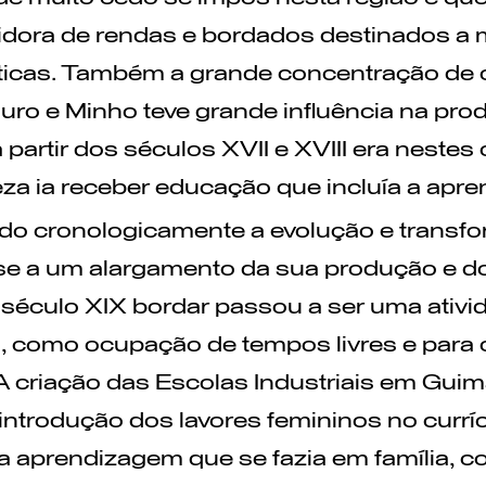
ora de rendas e bordados destinados a m
ticas. Também a grande concentração de 
uro e Minho teve grande influência na pr
 partir dos séculos XVII e XVIII era nestes
za ia receber educação que incluía a apr
o cronologicamente a evolução e transfo
se a um alargamento da sua produção e d
o século XIX bordar passou a ser uma ativ
o, como ocupação de tempos livres e par
. A criação das Escolas Industriais em Guim
 introdução dos lavores femininos no currí
 a aprendizagem que se fazia em família, c