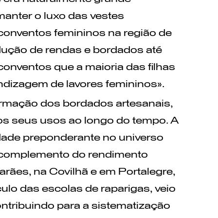
anter o luxo das vestes
conventos femininos na região de
odução de rendas e bordados até
 conventos que a maioria das filhas
endizagem de lavores femininos».
rmação dos bordados artesanais,
os seus usos ao longo do tempo. A
idade preponderante no universo
a complemento do rendimento
arães, na Covilhã e em Portalegre,
culo das escolas de raparigas, veio
ontribuindo para a sistematização