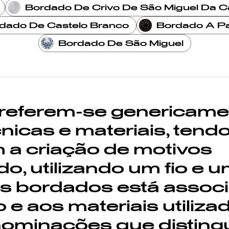
Bordado De Crivo De São Miguel Da Ca
dado De Castelo Branco
Bordado A P
Bordado De São Miguel
 referem-se genericame
cnicas e materiais, ten
a criação de motivos
o, utilizando um fio e 
dos bordados está assoc
e aos materiais utiliza
ominações que distin