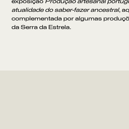
exposição
Produção artesanal portug
atualidade do saber-fazer ancestral
, a
complementada por algumas produções
da Serra da Estrela.