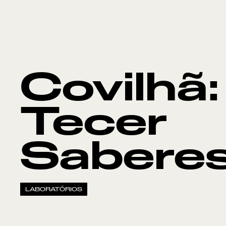
Covilhã:
Tecer
Sabere
LABORATÓRIOS