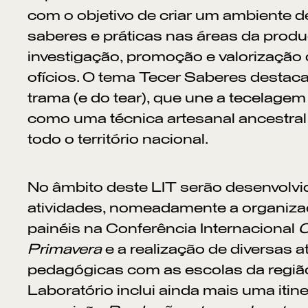
com o objetivo de criar um ambiente de
saberes e práticas nas áreas da produ
investigação, promoção e valorização 
ofícios. O tema Tecer Saberes destaca 
trama (e do tear), que une a tecelagem 
como uma técnica artesanal ancestra
todo o território nacional.
No âmbito deste LIT serão desenvolvi
atividades, nomeadamente a organiza
painéis na Conferência Internacional
O
Primavera
e a realização de diversas a
pedagógicas com as escolas da região
Laboratório inclui ainda mais uma itin