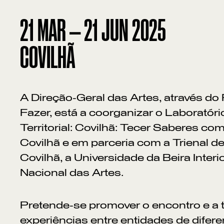
21
MAR
—
21
JUN
2025
COVILHÃ
A Direção-Geral das Artes, através d
Fazer, está a coorganizar o Laboratóri
Territorial: Covilhã: Tecer Saberes co
Covilhã e em parceria com a Trienal d
Covilhã, a Universidade da Beira Interi
Nacional das Artes.
Pretende-se promover o encontro e a 
experiências entre entidades de difere