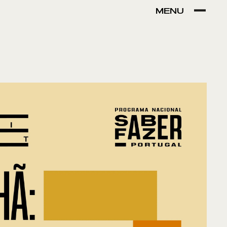
MENU
VER POR:
MUSEU
ARTESÃO
OFICINA
COMÉRCIO