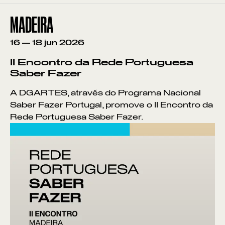
MADEIRA
16
—
18
jun
2026
II Encontro da Rede Portuguesa
Saber Fazer
A DGARTES, através do Programa Nacional
Saber Fazer Portugal, promove o II Encontro da
Rede Portuguesa Saber Fazer.