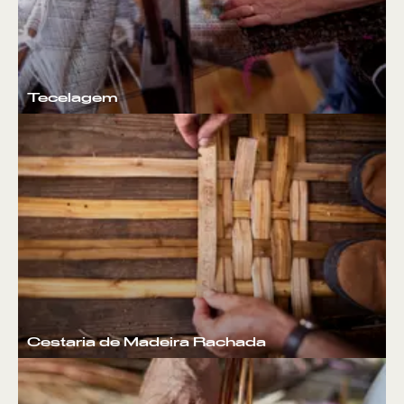
Tecelagem
Cestaria de Madeira Rachada