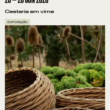
Cestaria em vime
EXPOSIÇÃO
VER POR:
MUSEU
ARTESÃO
OFICINA
COMÉRCIO