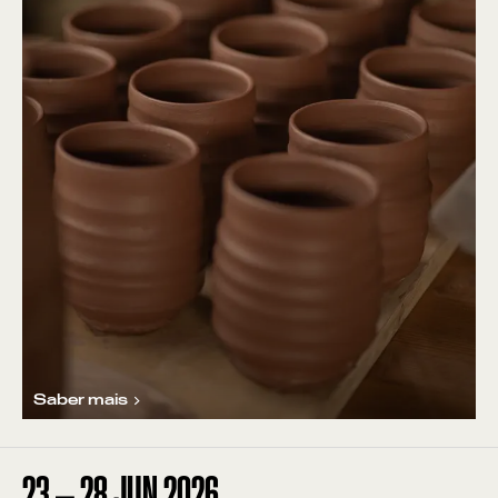
Saber mais
23
—
28
JUN
2026