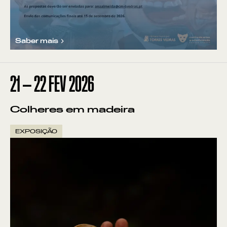
Saber mais
21
—
22
FEV
2026
Colheres em madeira
EXPOSIÇÃO