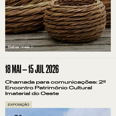
Saber mais
18
MAI
—
15
JUL
2026
Chamada para comunicações: 2º
Encontro Património Cultural
Imaterial do Oeste
EXPOSIÇÃO