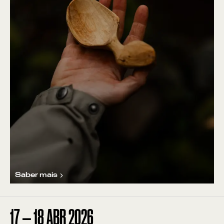
Saber mais
17
—
18
ABR
2026