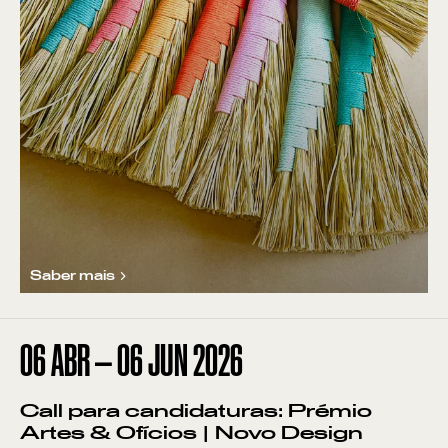
Saber mais
06
ABR
—
06
JUN
2026
Call para candidaturas: Prémio
Artes & Ofícios | Novo Design