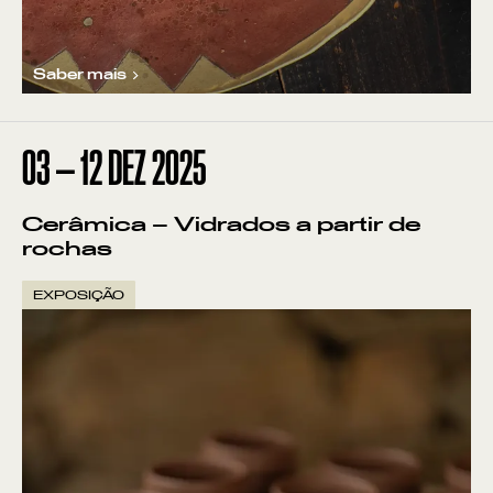
Saber mais
03
—
12
DEZ
2025
Cerâmica – Vidrados a partir de
rochas
EXPOSIÇÃO