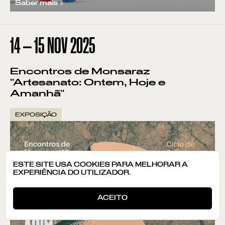
Saber mais
14
—
15
NOV
2025
Encontros de Monsaraz
"Artesanato: Ontem, Hoje e
Amanhã"
EXPOSIÇÃO
ESTE SITE USA COOKIES PARA MELHORAR A
EXPERIÊNCIA DO UTILIZADOR.
ACEITO