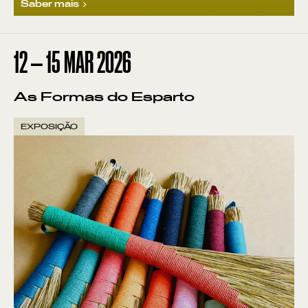
Saber mais
12
—
15
MAR
2026
As Formas do Esparto
EXPOSIÇÃO