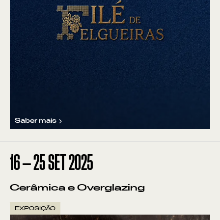
Saber mais
16
—
25
SET
2025
Cerâmica e Overglazing
EXPOSIÇÃO