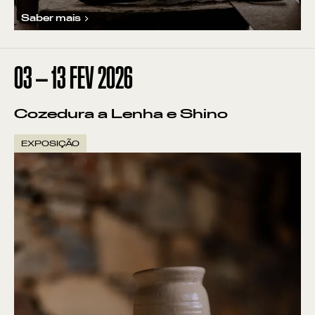
Saber mais
03
—
13
FEV
2026
Cozedura a Lenha e Shino
EXPOSIÇÃO