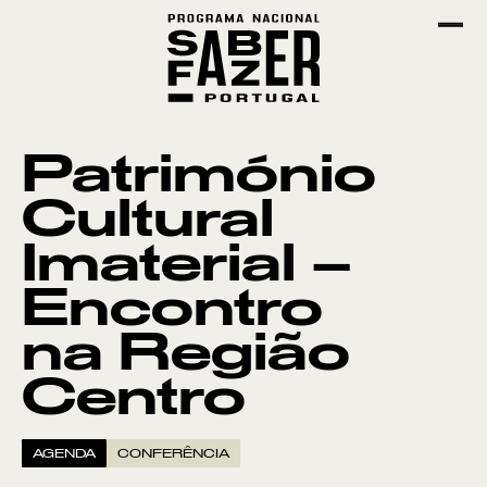
Património
Cultural
Imaterial –
Encontro
na Região
Centro
AGENDA
CONFERÊNCIA