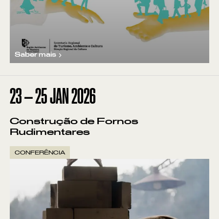
Saber mais
23
—
25
JAN
2026
Construção de Fornos
Rudimentares
CONFERÊNCIA