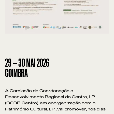
29
—
30
MAI
2026
COIMBRA
A Comissão de Coordenação e
Desenvolvimento Regional do Centro, I. P.
(CCDR Centro), em coorganização com o
Património Cultural, I. P., vai promover, nos dias