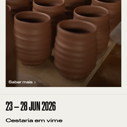
Saber mais
23
—
28
JUN
2026
Cestaria em vime