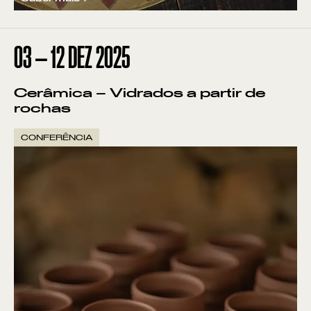
03
—
12
DEZ
2025
Cerâmica – Vidrados a partir de
rochas
CONFERÊNCIA