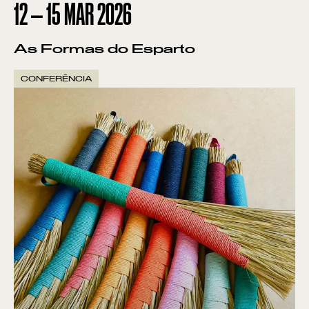
12
—
15
MAR
2026
As Formas do Esparto
CONFERÊNCIA