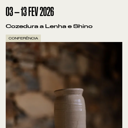
03
—
13
FEV
2026
Cozedura a Lenha e Shino
CONFERÊNCIA