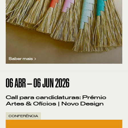
Saber mais
06
ABR
—
06
JUN
2026
Call para candidaturas: Prémio
Artes & Ofícios | Novo Design
CONFERÊNCIA