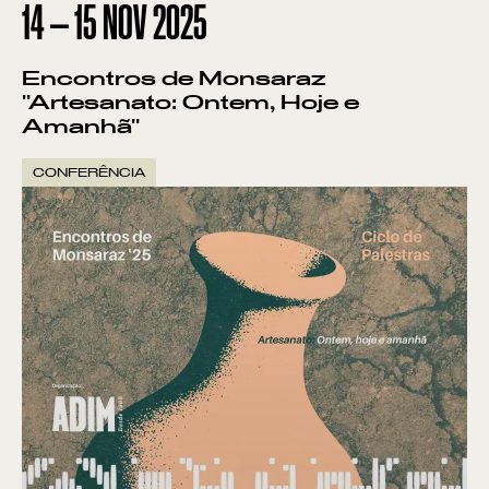
14
—
15
NOV
2025
Encontros de Monsaraz
"Artesanato: Ontem, Hoje e
Amanhã"
CONFERÊNCIA