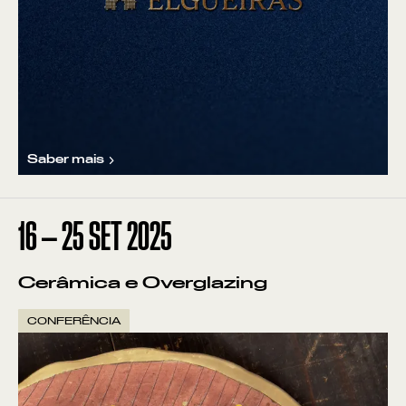
Saber mais
16
—
25
SET
2025
Cerâmica e Overglazing
CONFERÊNCIA