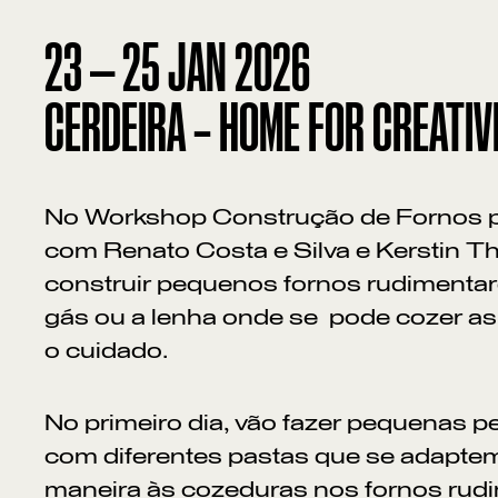
23
—
25
JAN
2026
CERDEIRA – HOME FOR CREATIV
No Workshop Construção de Fornos p
com Renato Costa e Silva e Kerstin T
construir pequenos fornos rudimenta
gás ou a lenha onde se pode cozer a
o cuidado.
No primeiro dia, vão fazer pequenas 
com diferentes pastas que se adapte
maneira às cozeduras nos fornos rud