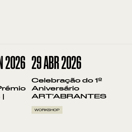
N
2026
29
ABR 2026
Celebração do 1º
Prémio
Aniversário
 |
ART'ABRANTES
WORKSHOP