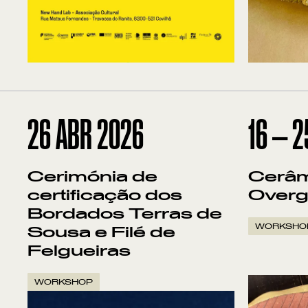
26
ABR 2026
16
—
2
Cerimónia de
Cerâm
certificação dos
Overg
Bordados Terras de
WORKSHO
Sousa e Filé de
Felgueiras
WORKSHOP