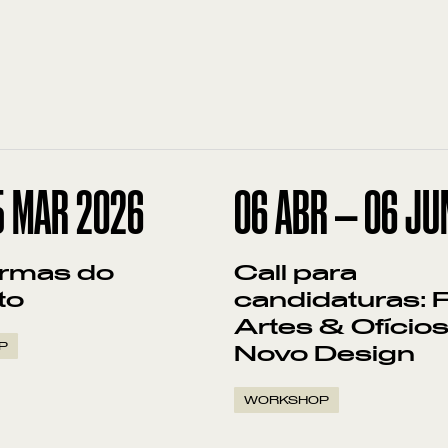
5
MAR
2026
06
ABR
—
06
JU
rmas do
Call para
to
candidaturas: 
Artes & Ofícios
P
Novo Design
WORKSHOP