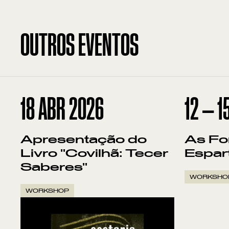
OUTROS EVENTOS
18
ABR 2026
12
—
1
Apresentação do
As Fo
Livro "Covilhã: Tecer
Espar
Saberes"
WORKSHO
WORKSHOP