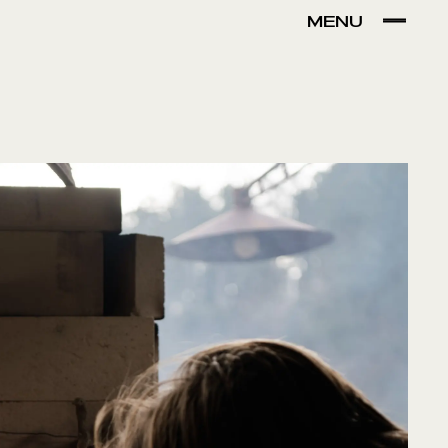
MENU
VER POR:
MUSEU
ARTESÃO
OFICINA
COMÉRCIO