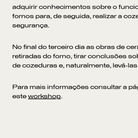
adquirir conhecimentos sobre o func
fornos para, de seguida, realizar a co
segurança.
No final do terceiro dia as obras de c
retiradas do forno, tirar conclusões s
de cozeduras e, naturalmente, levá-la
Para mais informações consultar a pá
este
workshop
.