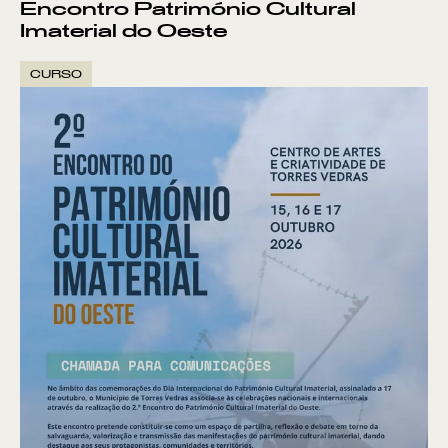
Encontro Património Cultural
Imaterial do Oeste
CURSO
VER POR:
MUSEU
ARTESÃO
OFICINA
COMÉRCIO