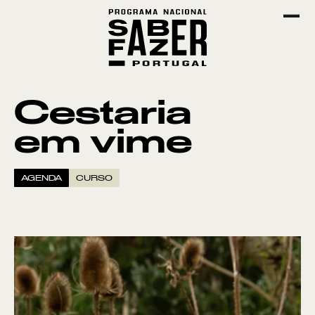
Cestaria
em vime
AGENDA
CURSO