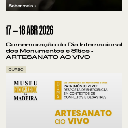
Saber mais
17
—
18
ABR
2026
Comemoração do Dia Internacional
dos Monumentos e Sítios -
ARTESANATO AO VIVO
CURSO