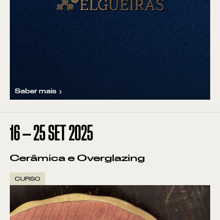
Saber mais
16
—
25
SET
2025
Cerâmica e Overglazing
CURSO