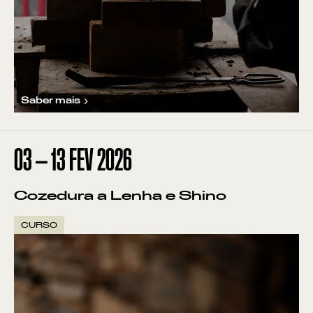
Saber mais
03
—
13
FEV
2026
Cozedura a Lenha e Shino
CURSO