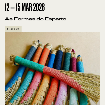
12
—
15
MAR
2026
As Formas do Esparto
CURSO