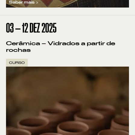
Saber mais
03
—
12
DEZ
2025
Cerâmica – Vidrados a partir de
rochas
CURSO