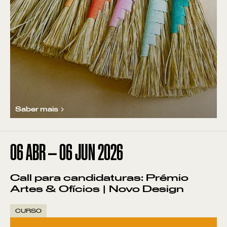
Saber mais
06
ABR
—
06
JUN
2026
Call para candidaturas: Prémio
Artes & Ofícios | Novo Design
CURSO