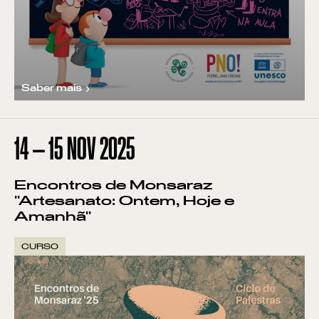
Saber mais
14
—
15
NOV
2025
Encontros de Monsaraz
"Artesanato: Ontem, Hoje e
Amanhã"
CURSO