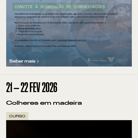
Saber mais
21
—
22
FEV
2026
Colheres em madeira
CURSO