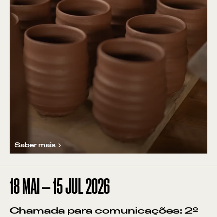
Saber mais
18
MAI
—
15
JUL
2026
Chamada para comunicações: 2º