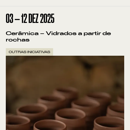
03
—
12
DEZ
2025
Cerâmica – Vidrados a partir de
rochas
OUTRAS INICIATIVAS