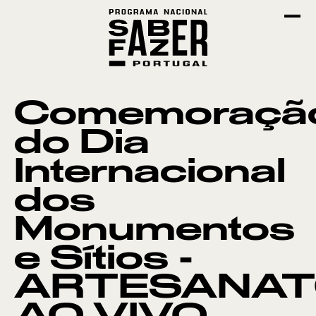
Comemoraçã
do Dia
Internacional
dos
Monumentos
e Sítios -
ARTESANA