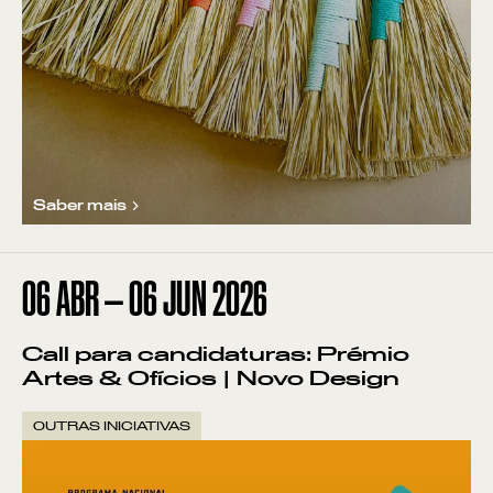
Saber mais
06
ABR
—
06
JUN
2026
Call para candidaturas: Prémio
Artes & Ofícios | Novo Design
OUTRAS INICIATIVAS