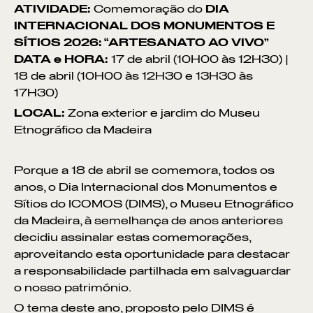
ATIVIDADE:
Comemoração do
DIA
INTERNACIONAL DOS MONUMENTOS E
SÍTIOS 2026: “ARTESANATO AO VIVO”
DATA e HORA:
17 de abril (10H00 às 12H30) |
18 de abril (10H00 às 12H30 e 13H30 às
17H30)
LOCAL:
Zona exterior e jardim do Museu
Etnográfico da Madeira
Porque a 18 de abril se comemora, todos os
anos, o Dia Internacional dos Monumentos e
Sítios do ICOMOS (DIMS), o Museu Etnográfico
da Madeira, à semelhança de anos anteriores
decidiu assinalar estas comemorações,
aproveitando esta oportunidade para destacar
a responsabilidade partilhada em salvaguardar
o nosso património.
O tema deste ano, proposto pelo DIMS é