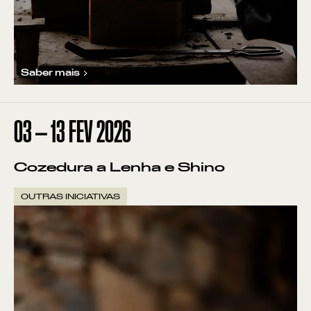
Saber mais
03
—
13
FEV
2026
Cozedura a Lenha e Shino
OUTRAS INICIATIVAS