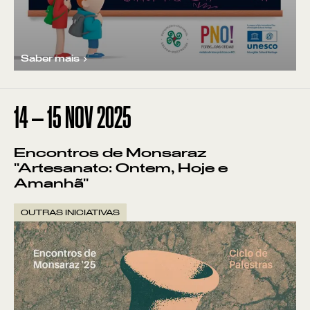
Saber mais
14
—
15
NOV
2025
Encontros de Monsaraz
"Artesanato: Ontem, Hoje e
Amanhã"
OUTRAS INICIATIVAS