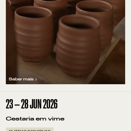
Saber mais
23
—
28
JUN
2026
Cestaria em vime