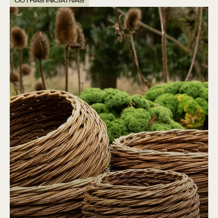
OUTRAS INICIATIVAS
VER POR:
MUSEU
ARTESÃO
OFICINA
COMÉRCIO