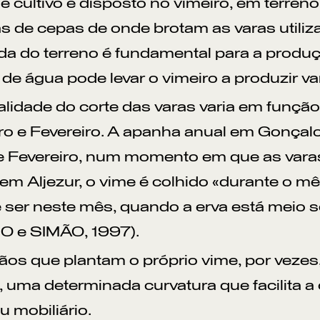
e cultivo é disposto no vimeiro, em terreno
ras de cepas de onde brotam as varas utiliza
da do terreno é fundamental para a produçã
de água pode levar o vimeiro a produzir v
lidade do corte das varas varia em função 
 e Fevereiro. A apanha anual em Gonçalo,
 Fevereiro, num momento em que as varas
 em Aljezur, o vime é colhido «durante o mê
ser neste mês, quando a erva está meio se
 e SIMÃO, 1997).
ãos que plantam o próprio vime, por vezes,
 uma determinada curvatura que facilita 
u mobiliário.