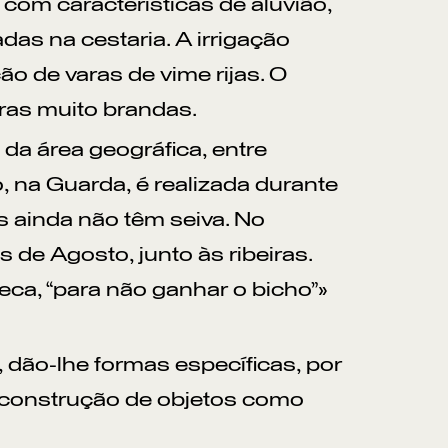
 com características de aluvião,
das na cestaria. A irrigação
o de varas de vime rijas. O
aras muito brandas.
da área geográfica, entre
 na Guarda, é realizada durante
 ainda não têm seiva. No
s de Agosto, junto às ribeiras.
ca, “para não ganhar o bicho”»
 dão-lhe formas específicas, por
a construção de objetos como