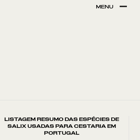
MENU
VER POR:
MUSEU
ARTESÃO
OFICINA
COMÉRCIO
LISTAGEM RESUMO DAS ESPÉCIES DE
SALIX USADAS PARA CESTARIA EM
PORTUGAL