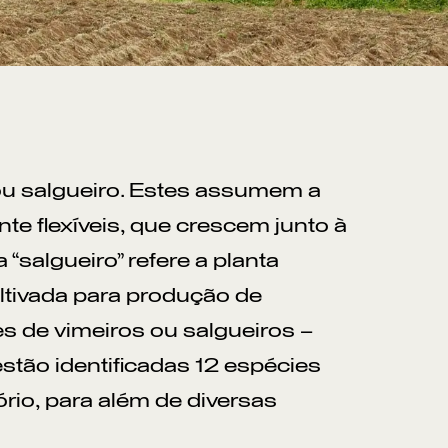
 ou salgueiro. Estes assumem a
e flexíveis, que crescem junto à
 “salgueiro” refere a planta
ultivada para produção de
es de vimeiros ou salgueiros –
stão identificadas 12 espécies
ório, para além de diversas