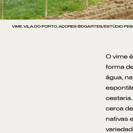
VIME. VILA DO PORTO, AÇORES ©DGARTES/ESTÚDIO PES
O vime é
forma de
água, na
espontân
cestaria
cerca de
nativas 
variedad