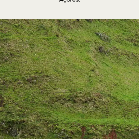
Açores.