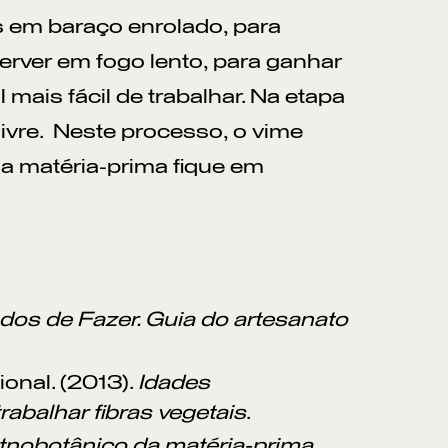
 em baraço enrolado, para
erver em fogo lento, para ganhar
mais fácil de trabalhar. Na etapa
 livre. Neste processo, o vime
a matéria-prima fique em
os de Fazer. Guia do artesanato
onal. (2013).
Idades
abalhar fibras vegetais
.
tnobotânico da matéria-prima