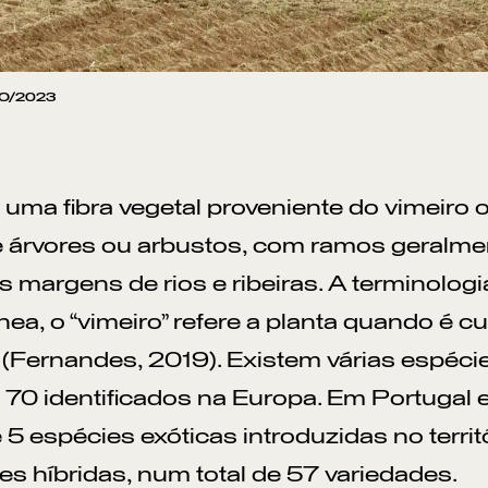
O/2023
 uma fibra vegetal proveniente do vimeiro
 árvores ou arbustos, com ramos geralment
s margens de rios e ribeiras. A terminologia
ea, o “vimeiro” refere a planta quando é c
. (Fernandes, 2019). Existem várias espéci
 70 identificados na Europa. Em Portugal e
e 5 espécies exóticas introduzidas no territ
es híbridas, num total de 57 variedades.