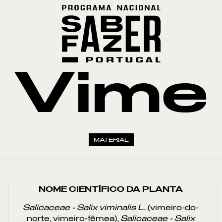
Vime
MATERIAL
NOME CIENTÍFICO DA PLANTA
Salicaceae - Salix viminalis L.
(vimeiro-do-
norte, vimeiro-fêmea),
Salicaceae - Salix