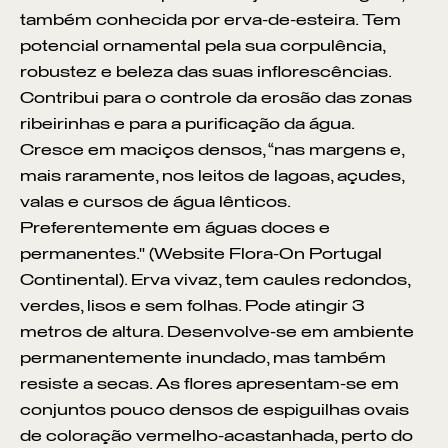
também conhecida por erva-de-esteira. Tem
potencial ornamental pela sua corpulência,
robustez e beleza das suas inflorescências.
Contribui para o controle da erosão das zonas
ribeirinhas e para a purificação da água.
Cresce em maciços densos, “nas margens e,
mais raramente, nos leitos de lagoas, açudes,
valas e cursos de água lênticos.
Preferentemente em águas doces e
permanentes." (Website Flora-On Portugal
Continental). Erva vivaz, tem caules redondos,
verdes, lisos e sem folhas. Pode atingir 3
metros de altura. Desenvolve-se em ambiente
permanentemente inundado, mas também
resiste a secas. As flores apresentam-se em
conjuntos pouco densos de espiguilhas ovais
de coloração vermelho-acastanhada, perto do