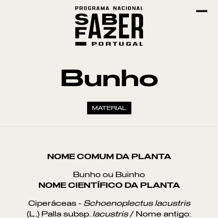
Bunho
MATERIAL
NOME COMUM DA PLANTA
Bunho ou Buinho
NOME CIENTÍFICO DA PLANTA
Ciperáceas -
Schoenoplectus lacustris
(L.) Palla subsp.
lacustris
/ Nome antigo: