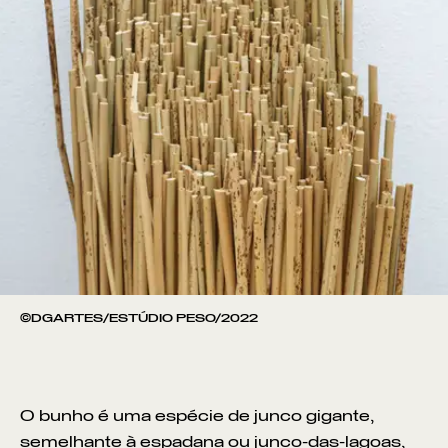
©DGARTES/ESTÚDIO PESO/2022
O bunho é uma espécie de junco gigante,
semelhante à espadana ou junco-das-lagoas,