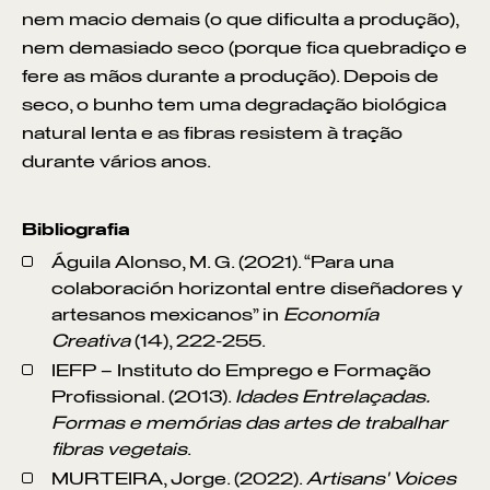
nem macio demais (o que dificulta a produção),
nem demasiado seco (porque fica quebradiço e
fere as mãos durante a produção). Depois de
seco, o bunho tem uma degradação biológica
natural lenta e as fibras resistem à tração
durante vários anos.
Bibliografia
Águila Alonso, M. G. (2021). “Para una
colaboración horizontal entre diseñadores y
artesanos mexicanos” in
Economía
Creativa
(14), 222-255.
IEFP – Instituto do Emprego e Formação
Profissional. (2013).
Idades Entrelaçadas.
Formas e memórias das artes de trabalhar
fibras vegetais
.
MURTEIRA, Jorge. (2022).
Artisans' Voices