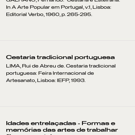
GALHANO, Fernando. "Cestaria e Esteiraria."
In A Arte Popular em Portugal, v.1, Lisboa:
Editorial Verbo, 1960, p. 265-295.
Cestaria tradicional portuguesa
LIMA, Rui de Abreu de. Cestaria tradicional
portuguesa: Feira Internacional de
Artesanato, Lisboa: IEFP, 1993.
Idades entrelaçadas - Formas e
memórias das artes de trabalhar