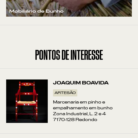
Mobiliário de Bunho
PONTOS DE INTERESSE
JOAQUIM BOAVIDA
ARTESÃO
Marcenaria em pinho e
empalhamento em bunho
Zona Industrial, L. 2 e 4
7170-128 Redondo