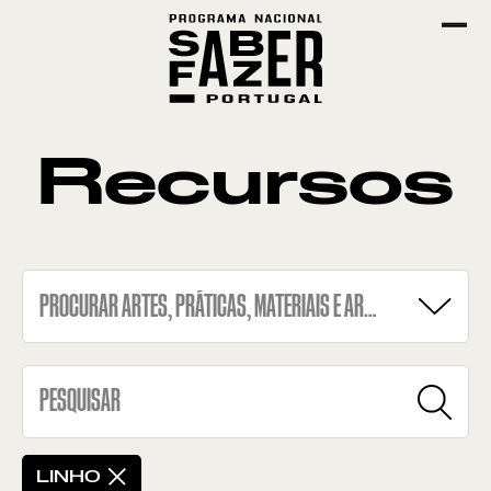
Recursos
PROCURAR ARTES, PRÁTICAS, MATERIAIS E ARTEFACTOS
BARRO NEGRO
EMPREITA DE PALMA
LINHO