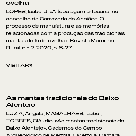
ovelha
LOPES, Isabel J. «A tecelagem artesanal no
concelho de Carrazeda de Ansiães. O
processo de manufatura e as memórias
relacionadas com a produção das tradicionais
mantas de lã de ovelha». Revista Memória
Rural, n.º 2, 2020, p. 8-27.
VISITAR
As mantas tradicionais do Baixo
Alentejo
LUZIA, Ângela; MAGALHÃES, Isabel;
TORRES, Cláudio. «As mantas tradicionais do
Baixo Alentejo». Cadernos do Campo
Arqueológico de Mértola, 1. Mértola: Câmara