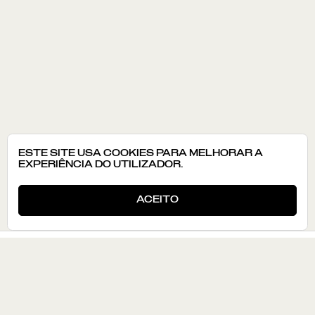
ESTE SITE USA COOKIES PARA MELHORAR A
EXPERIÊNCIA DO UTILIZADOR.
ACEITO
CONHECER
ATLAS
ROTAS