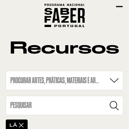
Recursos
PROCURAR ARTES, PRÁTICAS, MATERIAIS E ARTEFACTOS
BARRO NEGRO
EMPREITA DE PALMA
LÃ