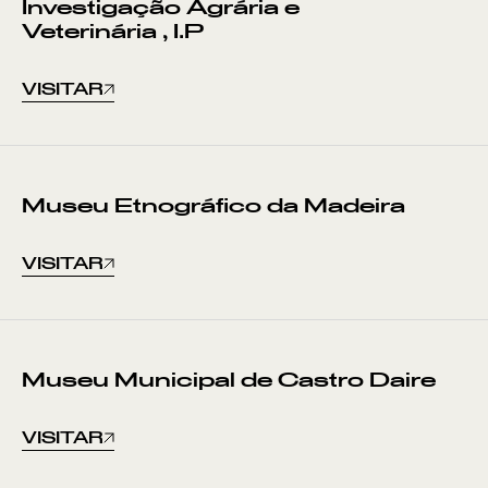
Investigação Agrária e
Veterinária , I.P
VISITAR
Museu Etnográfico da Madeira
VISITAR
Museu Municipal de Castro Daire
VISITAR