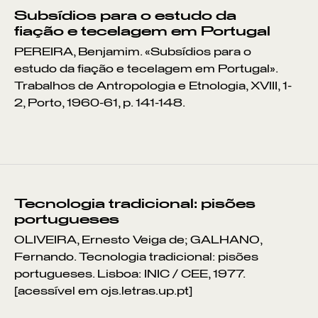
Subsídios para o estudo da
fiação e tecelagem em Portugal
PEREIRA, Benjamim. «Subsídios para o
estudo da fiação e tecelagem em Portugal».
VER POR:
Trabalhos de Antropologia e Etnologia, XVIII, 1-
MUSEU
ARTESÃO
OFICINA
COMÉRCIO
2, Porto, 1960-61, p. 141-148.
Tecnologia tradicional: pisões
portugueses
OLIVEIRA, Ernesto Veiga de; GALHANO,
Fernando. Tecnologia tradicional: pisões
portugueses. Lisboa: INIC / CEE, 1977.
[acessível em ojs.letras.up.pt]