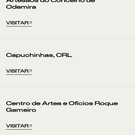
Artesãos do Concelho de
Odemira
VISITAR
Capuchinhas, CRL
VISITAR
Centro de Artes e Ofícios Roque
Gameiro
VISITAR