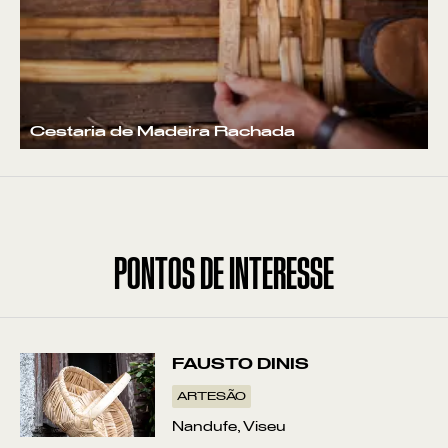
Cestaria de Madeira Rachada
VER POR:
MUSEU
ARTESÃO
OFICINA
COMÉRCIO
PONTOS DE INTERESSE
FAUSTO DINIS
ARTESÃO
Nandufe, Viseu