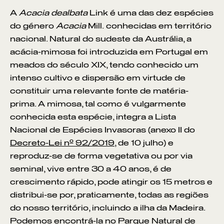
A
Acacia dealbata
Link é uma das dez espécies
do género
Acacia
Mill.
conhecidas em território
nacional. Natural do sudeste da Austrália, a
acácia-mimosa foi introduzida em Portugal em
meados do século XIX, tendo conhecido um
intenso cultivo e dispersão em virtude de
constituir uma relevante fonte de matéria-
prima. A mimosa, tal como é vulgarmente
conhecida esta espécie, integra a Lista
Nacional de Espécies Invasoras (anexo II do
Decreto-Lei nº 92/2019
, de 10 julho) e
reproduz-se de forma vegetativa ou por via
seminal, vive entre 30 a 40 anos, é de
crescimento rápido, pode atingir os 15 metros e
distribui-se por, praticamente, todas as regiões
do nosso território, incluindo a ilha da Madeira.
Podemos encontrá-la no Parque Natural de