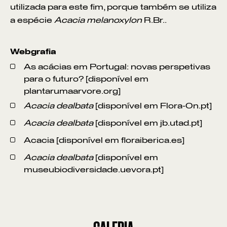
utilizada para este fim, porque também se utiliza
a espécie
Acacia melanoxylon
R.Br..
Webgrafia
As acácias em Portugal: novas perspetivas
para o futuro? [disponível em
plantarumaarvore.org
]
Acacia dealbata
[disponível em
Flora-On.pt
]
Acacia dealbata
[disponível em
jb.utad.pt
]
Acacia [disponível em
floraiberica.es
]
Acacia dealbata
[disponível em
museubiodiversidade.uevora.pt
]