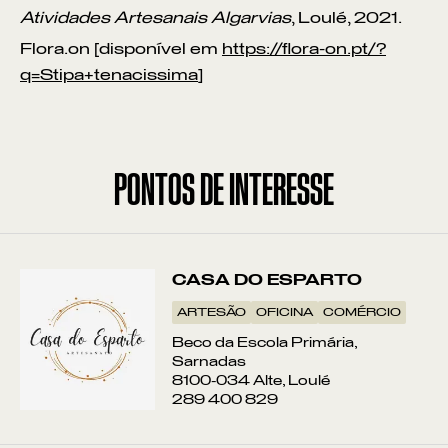
Atividades Artesanais Algarvias
, Loulé, 2021.
Flora.on [disponível em
https://flora-on.pt/?
q=Stipa+tenacissima
]
PONTOS DE INTERESSE
CASA DO ESPARTO
ARTESÃO
OFICINA
COMÉRCIO
Beco da Escola Primária,
Sarnadas
8100-034 Alte, Loulé
289 400 829