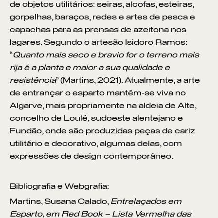
de objetos utilitários: seiras, alcofas, esteiras,
gorpelhas, baraços, redes e artes de pesca e
capachas para as prensas de azeitona nos
lagares. Segundo o artesão Isidoro Ramos:
“
Quanto mais seco e bravio for o terreno mais
rija é a planta e maior a sua qualidade e
resistência
” (Martins, 2021). Atualmente, a arte
de entrançar o esparto mantém-se viva no
Algarve, mais propriamente na aldeia de Alte,
concelho de Loulé, sudoeste alentejano e
Fundão, onde são produzidas peças de cariz
utilitário e decorativo, algumas delas, com
expressões de design contemporâneo.
Bibliografia e Webgrafia:
Martins, Susana Calado,
Entrelaçados em
Esparto, em Red Book – Lista Vermelha das