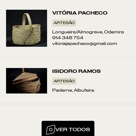
VITÓRIA PACHECO
ARTESÃO
Longueira/Almograve, Odemira
914 348 754
vitoriajapacheco@gmail.com
ISIDORO RAMOS
ARTESÃO
Paderne, Albufeira
VER TODOS