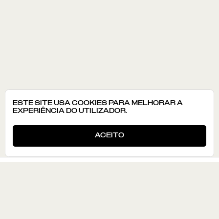
ESTE SITE USA COOKIES PARA MELHORAR A
EXPERIÊNCIA DO UTILIZADOR.
ACEITO
CONHECER
ATLAS
ROTAS
LABORATÓRIOS