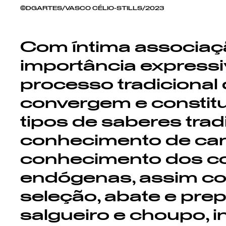
©DGARTES/VASCO CÉLIO-STILLS/2023
Com íntima associaçã
importância expressi
processo tradicional
convergem e constitu
tipos de saberes tradi
conhecimento de car
conhecimento dos co
endógenas, assim c
seleção, abate e pre
salgueiro e choupo, 