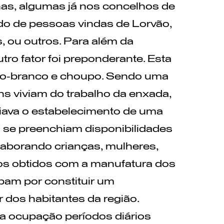
as, algumas já nos concelhos de
odo de pessoas vindas de Lorvão,
 ou outros. Para além da
utro fator foi preponderante. Esta
eiro-branco e choupo. Sendo uma
ns viviam do trabalho da enxada,
ciava o estabelecimento de uma
m se preenchiam disponibilidades
olaborando crianças, mulheres,
os obtidos com a manufatura dos
bam por constituir um
 dos habitantes da região.
a ocupação períodos diários