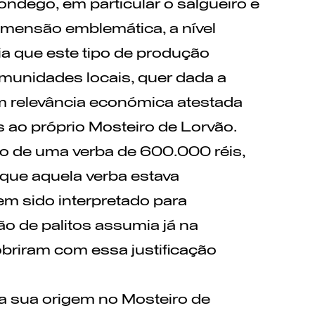
ndego, em particular o salgueiro e
imensão emblemática, a nível
ia que este tipo de produção
munidades locais, quer dada a
om relevância económica atestada
 ao próprio Mosteiro de Lorvão.
io de uma verba de 600.000 réis,
que aquela verba estava
tem sido interpretado para
ão de palitos assumia já na
obriram com essa justificação
 a sua origem no Mosteiro de