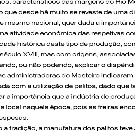
s, característicos das margens do Rio Mo
 que desde há muito se reveste de uma d
 e mesmo nacional, quer dada a importânc
a atividade económica das respetivas co
dade histórica deste tipo de produção, c
século XVIII, mas com origens, associadas
ndo, ou não podendo, explicar o dispênd
s administradoras do Mosteiro indicaram 
ada com a utilização de palitos, dado que 
ar a importância que a indústria de produç
 local naquela época, pois as freiras enc
despesas.
a tradição, a manufatura dos palitos teve