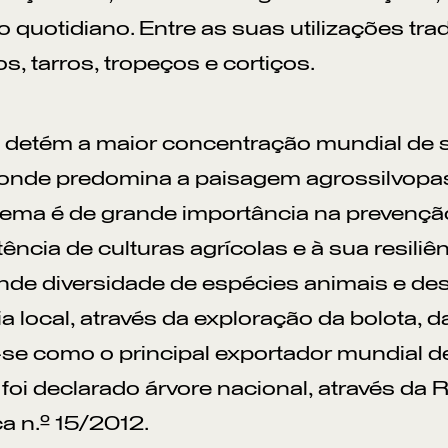
quotidiano. Entre as suas utilizações trad
s, tarros, tropeços e cortiços.
 detém a maior concentração mundial de s
 onde predomina a paisagem agrossilvopa
ema é de grande importância na prevenção 
tência de culturas agrícolas e à sua resiliê
de diversidade de espécies animais e de
 local, através da exploração da bolota, d
se como o principal exportador mundial de 
 foi declarado árvore nacional, através d
a n.º 15/2012.