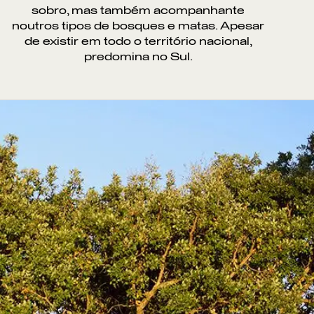
sobro, mas também acompanhante
noutros tipos de bosques e matas. Apesar
de existir em todo o território nacional,
predomina no Sul.
ntos de Interesse
Sem resultados