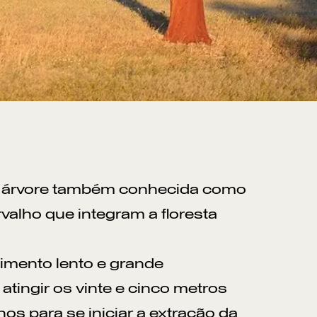
), árvore também conhecida como
valho que integram a floresta
cimento lento e grande
atingir os vinte e cinco metros
nos para se iniciar a extração da