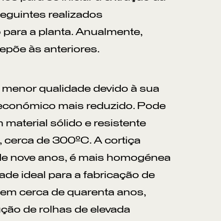
eguintes realizados
para a planta. Anualmente,
põe às anteriores.
e menor qualidade devido à sua
or económico mais reduzido. Pode
material sólido e resistente
 cerca de 300ºC. A cortiça
 de nove anos, é mais homogénea
ade ideal para a fabricação de
 tem cerca de quarenta anos,
ução de rolhas de elevada