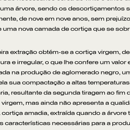
numa árvore, sendo os descortiçamentos s
nte, de nove em nove anos, sem prejuízo 
 uma nova camada de cortiça que se sobre
ira extração obtém-se a cortiça virgem, d
dura e irregular, o que lhe confere um val
izada na produção de aglomerado negro, um 
ela sua compactação a altas temperaturas,
ia, resultante da segunda tiragem ao fim
 virgem, mas ainda não apresenta a qualid
A cortiça amadia, extraída quando a árvore
s características necessárias para a prod