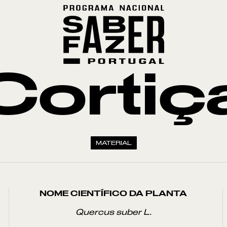
Cortiç
MATERIAL
NOME CIENTÍFICO DA PLANTA
Quercus suber L.