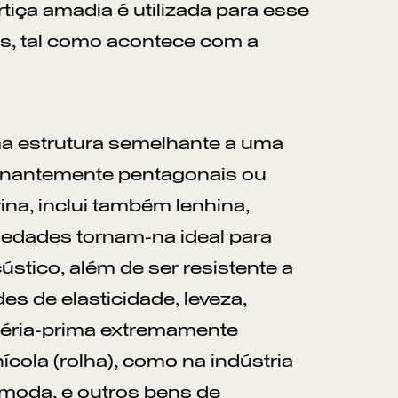
tiça amadia é utilizada para esse
os, tal como acontece com a
ma estrutura semelhante a uma
minantemente pentagonais ou
na, inclui também lenhina,
riedades tornam-na ideal para
stico, além de ser resistente a
es de elasticidade, leveza,
téria-prima extremamente
nícola (rolha), como na indústria
 moda, e outros bens de