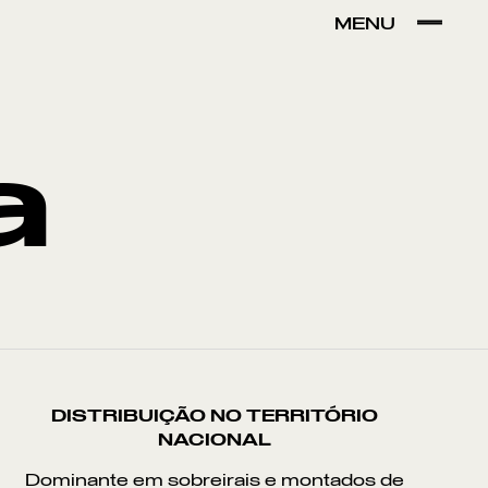
MENU
VER POR:
MUSEU
ARTESÃO
OFICINA
COMÉRCIO
a
DISTRIBUIÇÃO NO TERRITÓRIO
NACIONAL
Dominante em sobreirais e montados de