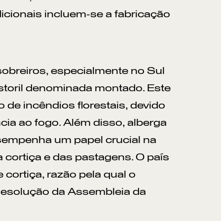
icionais incluem-se a fabricação
obreiros, especialmente no Sul
storil denominada montado. Este
de incêndios florestais, devido
ncia ao fogo. Além disso, alberga
sempenha um papel crucial na
a cortiça e das pastagens. O país
cortiça, razão pela qual o
a Resolução da Assembleia da