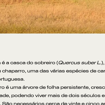
a é a casca do sobreiro (
Quercus suber L
.
 chaparro, uma das várias espécies de car
ortuguesa.
ro é uma árvore de folha persistente, cres
ade, podendo viver mais de dois séculos e 
a. São necessários cerca de vinte e cinco a